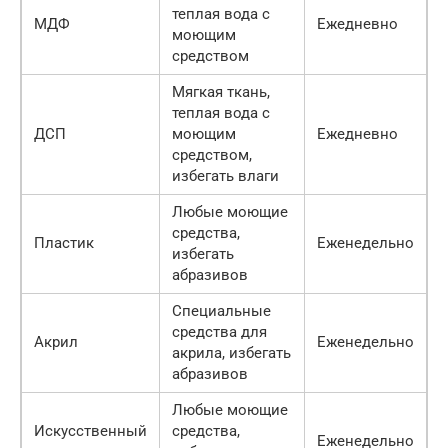
теплая вода с
МДФ
Ежедневно
моющим
средством
Мягкая ткань,
теплая вода с
ДСП
моющим
Ежедневно
средством,
избегать влаги
Любые моющие
средства,
Пластик
Еженедельно
избегать
абразивов
Специальные
средства для
Акрил
Еженедельно
акрила, избегать
абразивов
Любые моющие
Искусственный
средства,
Еженедельно