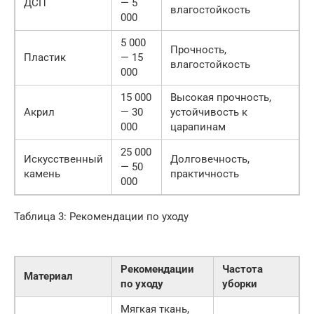
ДСП
— 5
влагостойкость
000
5 000
Прочность,
Пластик
— 15
влагостойкость
000
15 000
Высокая прочность,
Акрил
— 30
устойчивость к
000
царапинам
25 000
Искусственный
Долговечность,
— 50
камень
практичность
000
Таблица 3: Рекомендации по уходу
Рекомендации
Частота
Материал
по уходу
уборки
Мягкая ткань,