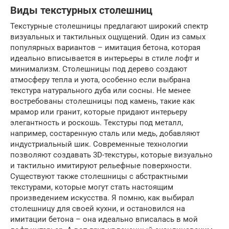
Виды текстурных столешниц
Текстурные столешницы предлагают широкий спектр
визуальных и тактильных ощущений. Один из самых
популярных вариантов – имитация бетона, которая
идеально вписывается в интерьеры в стиле лофт и
минимализм. Столешницы под дерево создают
атмосферу тепла и уюта, особенно если выбрана
текстура натурального дуба или сосны. Не менее
востребованы столешницы под камень, такие как
мрамор или гранит, которые придают интерьеру
элегантность и роскошь. Текстуры под металл,
например, состаренную сталь или медь, добавляют
индустриальный шик. Современные технологии
позволяют создавать 3D-текстуры, которые визуально
и тактильно имитируют рельефные поверхности.
Существуют также столешницы с абстрактными
текстурами, которые могут стать настоящим
произведением искусства. Я помню, как выбирал
столешницу для своей кухни, и остановился на
имитации бетона – она идеально вписалась в мой