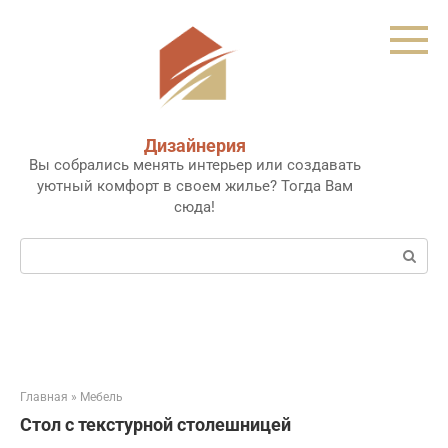
Перейти
к
контенту
Дизайнерия
Вы собрались менять интерьер или создавать
уютный комфорт в своем жилье? Тогда Вам
сюда!
Поиск:
Главная
»
Мебель
Стол с текстурной столешницей