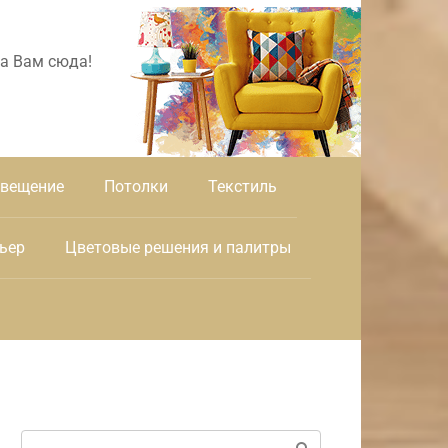
а Вам сюда!
вещение
Потолки
Текстиль
ьер
Цветовые решения и палитры
Поиск: