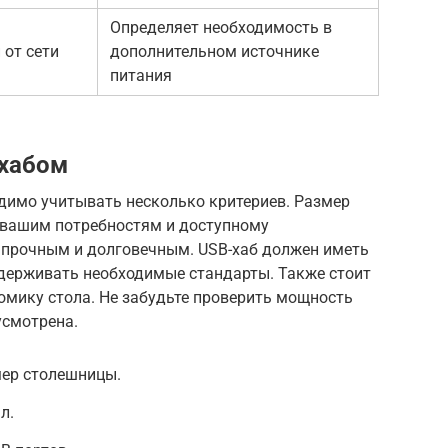
Определяет необходимость в
 от сети
дополнительном источнике
питания
-хабом
одимо учитывать несколько критериев. Размер
 вашим потребностям и доступному
 прочным и долговечным. USB-хаб должен иметь
ддерживать необходимые стандарты. Также стоит
омику стола. Не забудьте проверить мощность
усмотрена.
ер столешницы.
л.