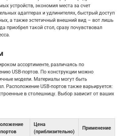
ых устройств, экономия места за счет
ельных адаптерах и удлинителях, быстрый доступ
ных, а также эстетичный внешний вид – вот лишь
да приобрел такой стол, сразу почувствовал
есса.
м
ироком ассортименте, различаясь по
ению USB-портов. По конструкции можно
ичные модели. Материалы могут быть
л. Расположение USB-портов также варьируется:
встроенные в столешницу. Выбор зависит от ваших
положение
Цена
Применение
портов
(приблизительно)