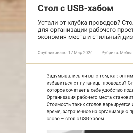
Стол с USB-хабом
Устали от клубка проводов? Ст
для организации рабочего прост
экономия места и стильный диз
Опубликовано:
17 Мар 2026
Рубрика:
Мебел
Задумывались ли вы о том, как оптим
избавиться от путаницы проводов? Ст
которое сочетает в себе удобство по
Организация рабочего места становитс
Стоимость таких столов варьируется 
время, затраченное на организацию п
слово – стол с USB-хабом.