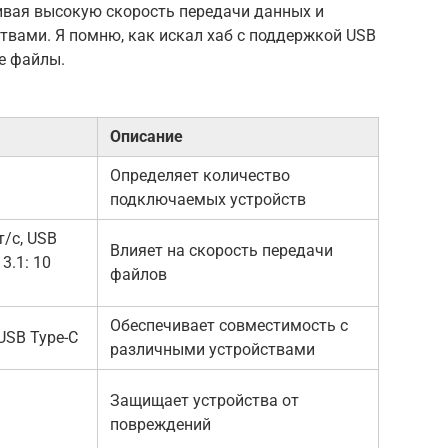
ечивая высокую скорость передачи данных и
твами. Я помню, как искал хаб с поддержкой USB
е файлы.
Описание
Определяет количество
подключаемых устройств
т/с, USB
Влияет на скорость передачи
 3.1: 10
файлов
Обеспечивает совместимость с
 USB Type-C
различными устройствами
Защищает устройства от
повреждений