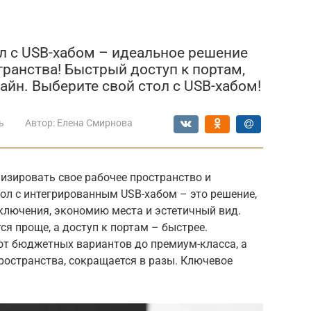
ол с USB-хабом – идеальное решение
ранства! Быстрый доступ к портам,
айн. Выберите свой стол с USB-хабом!
ь
Автор:
Елена Смирнова
изировать свое рабочее пространство и
ол с интегрированным USB-хабом – это решение,
дключения, экономию места и эстетичный вид.
я проще, а доступ к портам – быстрее.
от бюджетных вариантов до премиум-класса, а
ространства, сокращается в разы. Ключевое