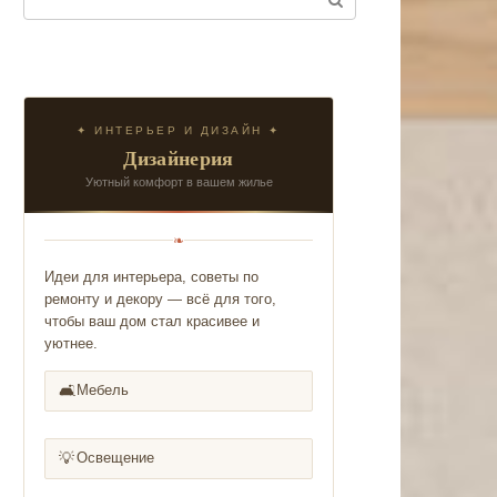
✦ ИНТЕРЬЕР И ДИЗАЙН ✦
Дизайнерия
Уютный комфорт в вашем жилье
❧
Идеи для интерьера, советы по
ремонту и декору — всё для того,
чтобы ваш дом стал красивее и
уютнее.
🛋️
Мебель
💡
Освещение