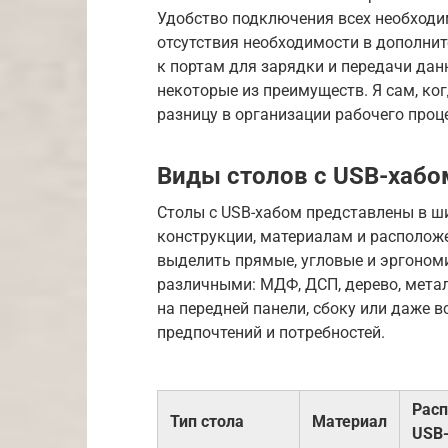
Удобство подключения всех необходим
отсутствия необходимости в дополнит
к портам для зарядки и передачи дан
некоторые из преимуществ. Я сам, ког
разницу в организации рабочего проц
Виды столов с USB-хабо
Столы с USB-хабом представлены в ш
конструкции, материалам и располож
выделить прямые, угловые и эргоном
различными: МДФ, ДСП, дерево, метал
на передней панели, сбоку или даже 
предпочтений и потребностей.
Рас
Тип стола
Материал
USB-