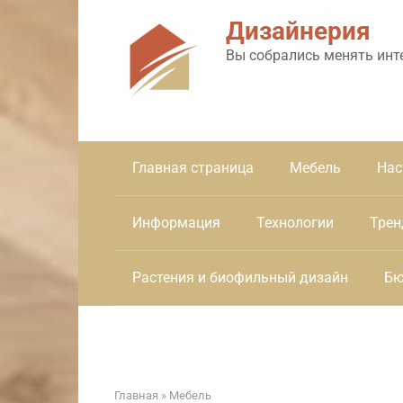
Перейти
Дизайнерия
к
контенту
Вы собрались менять инт
Главная страница
Мебель
Нас
Информация
Технологии
Трен
Растения и биофильный дизайн
Бю
Главная
»
Мебель