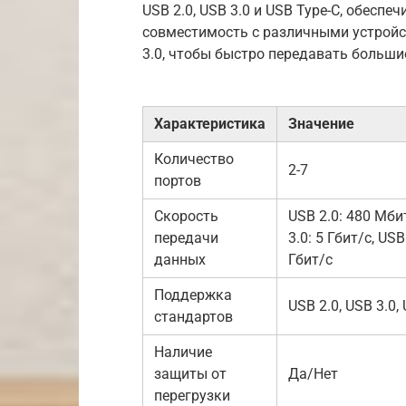
USB 2.0, USB 3.0 и USB Type-C, обесп
совместимость с различными устройс
3.0, чтобы быстро передавать больши
Характеристика
Значение
Количество
2-7
портов
Скорость
USB 2.0: 480 Мби
передачи
3.0: 5 Гбит/с, USB
данных
Гбит/с
Поддержка
USB 2.0, USB 3.0,
стандартов
Наличие
защиты от
Да/Нет
перегрузки