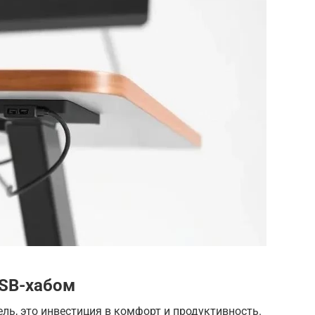
USB-хабом
ель, это инвестиция в комфорт и продуктивность.