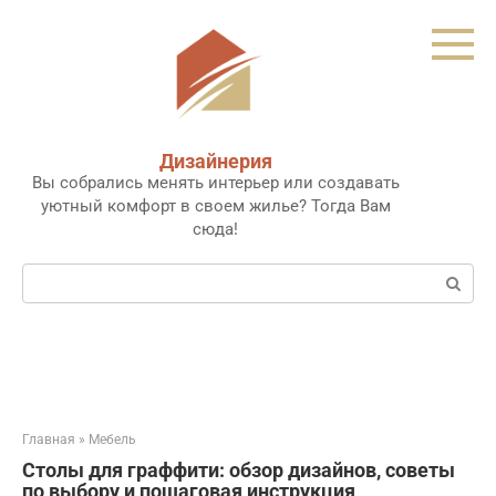
Перейти
к
контенту
Дизайнерия
Вы собрались менять интерьер или создавать
уютный комфорт в своем жилье? Тогда Вам
сюда!
Поиск:
Главная
»
Мебель
Столы для граффити: обзор дизайнов, советы
по выбору и пошаговая инструкция