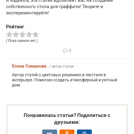
Я надеюсь, эта статья вдохновит вас на создание
собственного стола для граффити! Творите и
экспериментируйте!
Рейтинг
( Пока оценок нет )
0
Елена Смирнова
/ автор статьи
Автор статей о цветовых решениях и текстиле в
интерьере. Помогаю создать атмосферный и уютный
дом.
Понравилась статья? Поделиться с
друзьями: