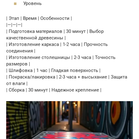
Уровень
| Этап | Время | Особенности |
|—|—|—|
| Подготовка материалов | 30 минут | Выбор
качественной древесины |
| Изготовление каркаса | 1-2 часа | Прочность
соединения |
| Изготовление столешницы | 2-3 часа | Точность
размеров |
| Шлифовка | 1 час | Гладкая поверхность |
| Покраска/лакировка | 2-3 часа + высыхание | Защита
от влаги |
| Сборка | 30 минут | Надежное крепление |