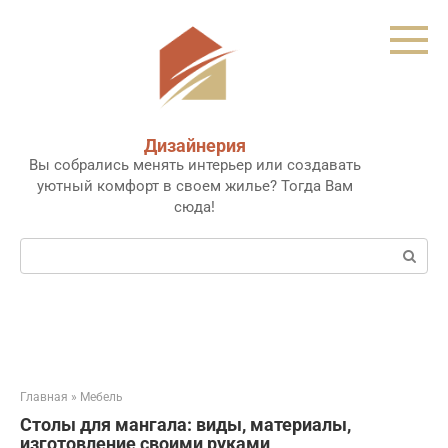
Перейти
к
контенту
Дизайнерия
Вы собрались менять интерьер или создавать
уютный комфорт в своем жилье? Тогда Вам
сюда!
Поиск:
Главная
»
Мебель
Столы для мангала: виды, материалы,
изготовление своими руками