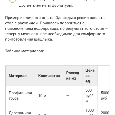
другие элементы фурнитуры.
Пример из личного опыта: Однажды я решил сделать
стол с раковиной. Пришлось повозиться с
подключением водопровода, но результат того стоил –
теперь у меня есть все необходимое для комфортного
приготовления шашлыка.
Таблица материалов:
Цена
Расход
Материал
Количество
за
на м2
ед.
500
Профильная
5000
10 м
—
руб/
труба
руб
м
1000
Деревянная
2000