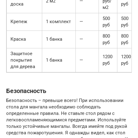
2 м2
—
руб/
доска
руб
м2
500
500
Крепеж
1 комплект
—
руб
руб
800
800
Краска
1 банка
—
руб
руб
Защитное
1200
1200
покрытие
1 банка
—
руб
руб
для дерева
Безопасность
Безопасность – превыше всего! При использовании
стола для мангала необходимо соблюдать
определенные правила. Не ставьте стол рядом с
легковоспламеняющимися предметами. Используйте
только устойчивые мангалы. Всегда имейте под рукой
средства пожаротушения. Я однажды видел, как стол