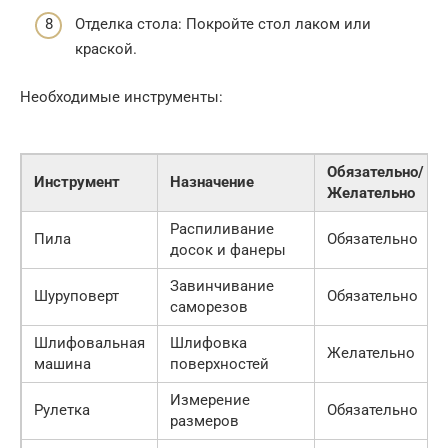
Отделка стола: Покройте стол лаком или
краской.
Необходимые инструменты:
Обязательно/
Инструмент
Назначение
Желательно
Распиливание
Пила
Обязательно
досок и фанеры
Завинчивание
Шуруповерт
Обязательно
саморезов
Шлифовальная
Шлифовка
Желательно
машина
поверхностей
Измерение
Рулетка
Обязательно
размеров