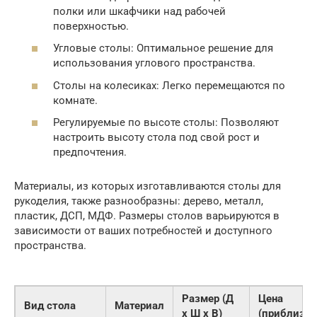
полки или шкафчики над рабочей
поверхностью.
Угловые столы: Оптимальное решение для
использования углового пространства.
Столы на колесиках: Легко перемещаются по
комнате.
Регулируемые по высоте столы: Позволяют
настроить высоту стола под свой рост и
предпочтения.
Материалы, из которых изготавливаются столы для
рукоделия, также разнообразны: дерево, металл,
пластик, ДСП, МДФ. Размеры столов варьируются в
зависимости от ваших потребностей и доступного
пространства.
Размер (Д
Цена
Вид стола
Материал
x Ш x В)
(приблизит