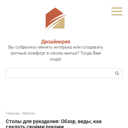
Перейти
к
контенту
Дизайнерия
Вы собрались менять интерьер или создавать
уютный комфорт в своем жилье? Тогда Вам
сюда!
Поиск:
Главная
»
Мебель
Столы для рукоделия: Обзор, виды, как
сделать своими руками