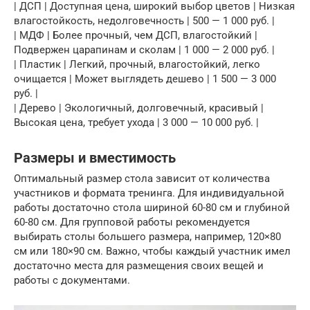
| ДСП | Доступная цена, широкий выбор цветов | Низкая
влагостойкость, недолговечность | 500 — 1 000 руб. |
| МДФ | Более прочный, чем ДСП, влагостойкий |
Подвержен царапинам и сколам | 1 000 — 2 000 руб. |
| Пластик | Легкий, прочный, влагостойкий, легко
очищается | Может выглядеть дешево | 1 500 — 3 000
руб. |
| Дерево | Экологичный, долговечный, красивый |
Высокая цена, требует ухода | 3 000 — 10 000 руб. |
Размеры и вместимость
Оптимальный размер стола зависит от количества
участников и формата тренинга. Для индивидуальной
работы достаточно стола шириной 60-80 см и глубиной
60-80 см. Для групповой работы рекомендуется
выбирать столы большего размера, например, 120×80
см или 180×90 см. Важно, чтобы каждый участник имел
достаточно места для размещения своих вещей и
работы с документами.