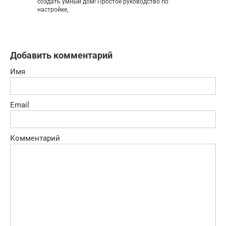
создать умный дом! Простое руководство по
настройке,
Добавить комментарий
Имя
Email
Комментарий