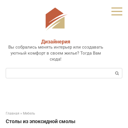
Перейти
к
контенту
Дизайнерия
Вы собрались менять интерьер или создавать
уютный комфорт в своем жилье? Тогда Вам
сюда!
Поиск:
Главная
»
Мебель
Столы из эпоксидной смолы