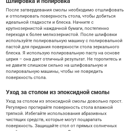
Шлифовка и полировка
После затвердевания смолы необходимо отшлифовать
и отполировать поверхность стола, чтобы добиться
идеальной гладкости и блеска. Начните с
крупнозернистой наждачной бумаги, постепенно
переходя к более мелкозернистой. После шлифовки
используйте полировальную машину с полировальной
пастой для придания поверхности стола зеркального
блеска. Я использую полировальную пасту на основе
церия – она дает отличный результат. Не торопитесь и
не давите слишком сильно на шлифовальную и
полировальную машины, чтобы не повредить
поверхность стола.
Уход за столом из эпоксидной смолы
Уход за столом из эпоксидной смолы довольно прост.
Регулярно протирайте поверхность стола влажной
тряпкой. Избегайте использования абразивных
чистящих средств, которые могут поцарапать
поверхность. Защищайте стол от прямых солнечных