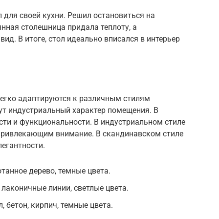
 для своей кухни. Решил остановиться на
нная столешница придала теплоту, а
ид. В итоге, стол идеально вписался в интерьер
егко адаптируются к различным стилям
нут индустриальный характер помещения. В
ти и функциональности. В индустриальном стиле
привлекающим внимание. В скандинавском стиле
легантности.
танное дерево, темные цвета.
лаконичные линии, светлые цвета.
 бетон, кирпич, темные цвета.