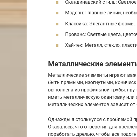
Скандинавский стиль: Светлое
Модерн: Плавные линии, необы
Классика: Элегантные формы, 
Прованс: Светлые цвета, цвет
Хай-тек: Металл, стекло, пласт
Металлические элемент
Металлические элементы играют важн
быть прямыми, изогнутыми, коничес
выполнена из профильной трубы, пру
иметь металлическую окантовку или 
металлических элементов зависит от 
Однажды я столкнулся с проблемой п
Оказалось, что отверстия для крепл
поработать дрелью, чтобы все подогна