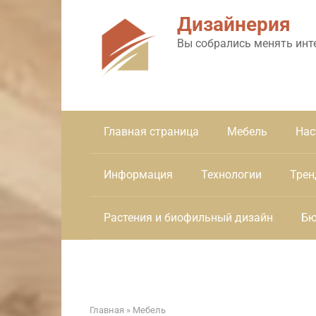
Перейти
Дизайнерия
к
контенту
Вы собрались менять инт
Главная страница
Мебель
Нас
Информация
Технологии
Трен
Растения и биофильный дизайн
Бю
Главная
»
Мебель