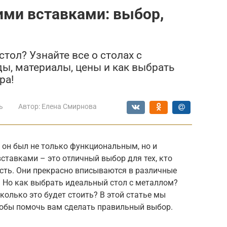
ими вставками: выбор,
тол? Узнайте все о столах с
ы, материалы, цены и как выбрать
ра!
ь
Автор:
Елена Смирнова
ы он был не только функциональным, но и
тавками – это отличный выбор для тех, кто
сть. Они прекрасно вписываются в различные
. Но как выбрать идеальный стол с металлом?
колько это будет стоить? В этой статье мы
тобы помочь вам сделать правильный выбор.