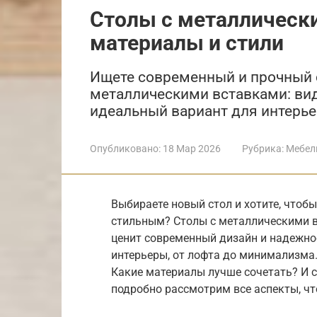
Столы с металлическ
материалы и стили
Ищете современный и прочный с
металлическими вставками: вид
идеальный вариант для интерье
Опубликовано:
18 Мар 2026
Рубрика:
Мебел
Выбираете новый стол и хотите, чтоб
стильным? Столы с металлическими вс
ценит современный дизайн и надежно
интерьеры, от лофта до минимализма
Какие материалы лучше сочетать? И с
подробно рассмотрим все аспекты, ч