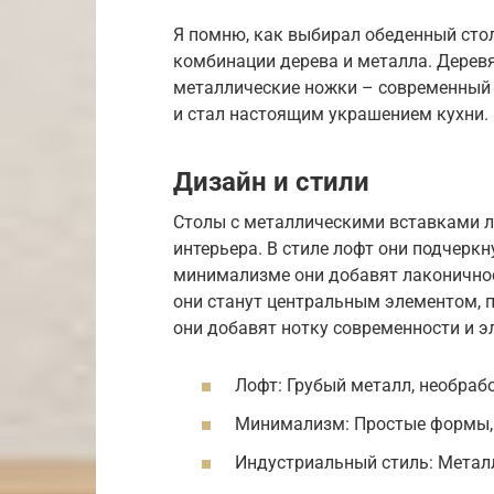
Я помню, как выбирал обеденный стол
комбинации дерева и металла. Деревя
металлические ножки – современный в
и стал настоящим украшением кухни.
Дизайн и стили
Столы с металлическими вставками л
интерьера. В стиле лофт они подчерк
минимализме они добавят лаконичнос
они станут центральным элементом, 
они добавят нотку современности и э
Лофт: Грубый металл, необрабо
Минимализм: Простые формы, 
Индустриальный стиль: Металл,