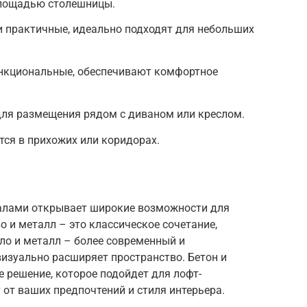
площадью столешницы.
и практичные, идеально подходят для небольших
нкциональные, обеспечивают комфортное
для размещения рядом с диваном или креслом.
ся в прихожих или коридорах.
иалами открывает широкие возможности для
о и металл – это классическое сочетание,
кло и металл – более современный и
изуально расширяет пространство. Бетон и
е решение, которое подойдет для лофт-
 от ваших предпочтений и стиля интерьера.