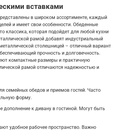
ческими вставками
представлены в широком ассортименте, каждый
елей и имеет свои особенности. Обеденные
то классика, которая подойдет для любой кухни
еталлической рамой добавят индустриальный
 металлической столешницей – отличный вариант
обеспечивающий прочность и долговечность.
меют компактные размеры и практичную
ллической рамой отличаются надежностью и
я семейных обедов и приемов гостей. Часто
альную форму.
 дополнение к дивану в гостиной. Могут быть
ают удобное рабочее пространство. Важно