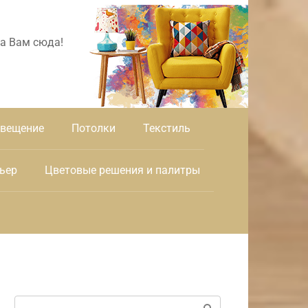
а Вам сюда!
вещение
Потолки
Текстиль
ьер
Цветовые решения и палитры
Поиск: