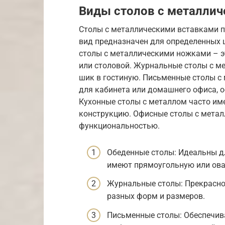
Виды столов с металли
Столы с металлическими вставками 
вид предназначен для определенных ц
столы с металлическими ножками – э
или столовой. Журнальные столы с м
шик в гостиную. Письменные столы с
для кабинета или домашнего офиса, 
Кухонные столы с металлом часто и
конструкцию. Офисные столы с мета
функциональностью.
Обеденные столы: Идеальны дл
имеют прямоугольную или ов
Журнальные столы: Прекрасное
разных форм и размеров.
Письменные столы: Обеспечив