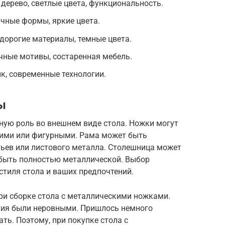
 дерево, светлые цвета, функциональность.
чные формы, яркие цвета.
дорогие материалы, темные цвета.
очные мотивы, состаренная мебель.
ик, современные технологии.
ы
ую роль во внешнем виде стола. Ножки могут
кими или фигурными. Рама может быть
тьев или листового металла. Столешница может
быть полностью металлической. Выбор
стиля стола и ваших предпочтений.
ри сборке стола с металлическими ножками.
ения были неровными. Пришлось немного
ть. Поэтому, при покупке стола с