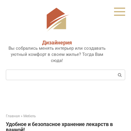
Перейти
к
контенту
Дизайнерия
Вы собрались менять интерьер или создавать
уютный комфорт в своем жилье? Тогда Вам
сюда!
Поиск:
Главная
»
Мебель
Удобное и безопасное хранение лекарств в
ванной!