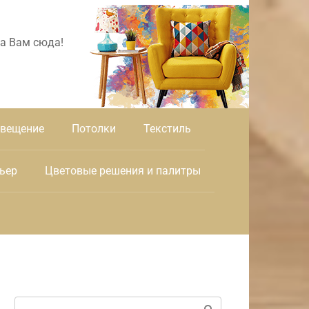
а Вам сюда!
вещение
Потолки
Текстиль
ьер
Цветовые решения и палитры
Поиск: