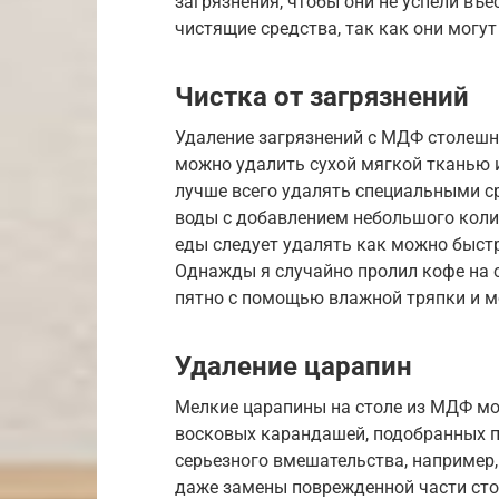
загрязнения, чтобы они не успели въе
чистящие средства, так как они могу
Чистка от загрязнений
Удаление загрязнений с МДФ столешн
можно удалить сухой мягкой тканью 
лучше всего удалять специальными с
воды с добавлением небольшого коли
еды следует удалять как можно быстре
Однажды я случайно пролил кофе на с
пятно с помощью влажной тряпки и м
Удаление царапин
Мелкие царапины на столе из МДФ м
восковых карандашей, подобранных п
серьезного вмешательства, например
даже замены поврежденной части сто