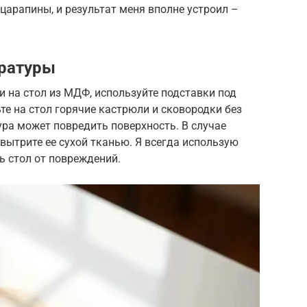
арапины, и результат меня вполне устроил –
ературы
 на стол из МДФ, используйте подставки под
те на стол горячие кастрюли и сковородки без
ура может повредить поверхность. В случае
 вытрите ее сухой тканью. Я всегда использую
ь стол от повреждений.