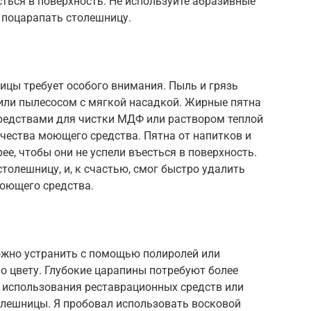
сться в поверхность. Не используйте абразивные
т поцарапать столешницу.
ицы требует особого внимания. Пыль и грязь
или пылесосом с мягкой насадкой. Жирные пятна
редствами для чистки МДФ или раствором теплой
чества моющего средства. Пятна от напитков и
е, чтобы они не успели въесться в поверхность.
толешницу, и, к счастью, смог быстро удалить
оющего средства.
ожно устранить с помощью полиролей или
о цвету. Глубокие царапины потребуют более
, использования реставрационных средств или
лешницы. Я пробовал использовать восковой