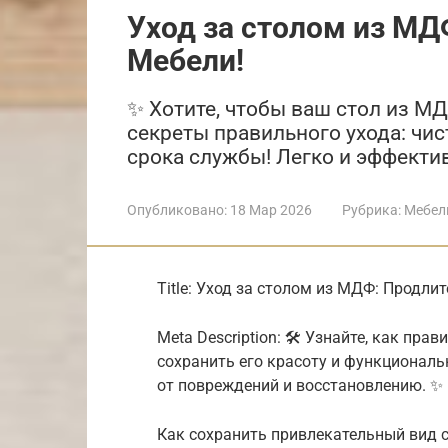
Уход за столом из МД
Мебели!
✨ Хотите, чтобы ваш стол из М
секреты правильного ухода: чис
срока службы! Легко и эффекти
Опубликовано:
18 Мар 2026
Рубрика:
Мебел
Title: Уход за столом из МДФ: Продли
Meta Description: 🛠️ Узнайте, как пр
сохранить его красоту и функциональн
от повреждений и восстановлению. ✨
Как сохранить привлекательный вид с