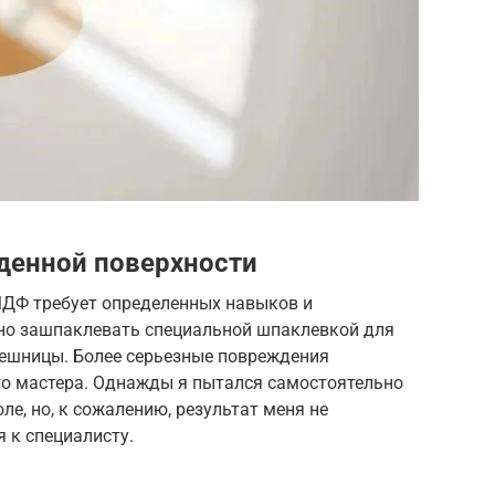
денной поверхности
 МДФ требует определенных навыков и
но зашпаклевать специальной шпаклевкой для
олешницы. Более серьезные повреждения
о мастера. Однажды я пытался самостоятельно
е, но, к сожалению, результат меня не
 к специалисту.