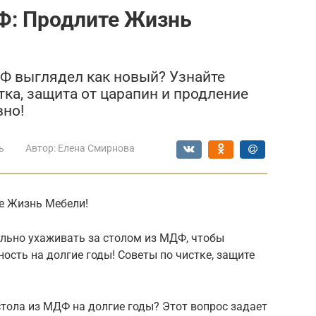
Ф: Продлите Жизнь
ДФ выглядел как новый? Узнайте
тка, защита от царапин и продление
вно!
ь
Автор:
Елена Смирнова
те Жизнь Мебели!
авильно ухаживать за столом из МДФ, чтобы
ость на долгие годы! Советы по чистке, защите
тола из МДФ на долгие годы? Этот вопрос задает