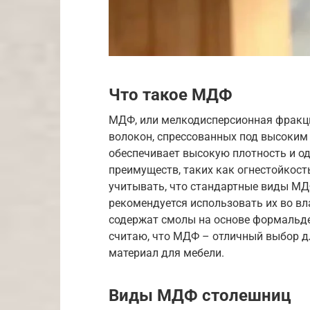
Что такое МДФ
МДФ, или мелкодисперсионная фракци
волокон, спрессованных под высоким 
обеспечивает высокую плотность и о
преимуществ, таких как огнестойкость
учитывать, что стандартные виды МД
рекомендуется использовать их во в
содержат смолы на основе формальде
считаю, что МДФ – отличный выбор дл
материал для мебели.
Виды МДФ столешниц