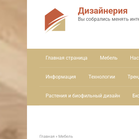
Перейти
Дизайнерия
к
контенту
Вы собрались менять инт
Главная страница
Мебель
Нас
Информация
Технологии
Трен
Растения и биофильный дизайн
Бю
Главная
»
Мебель