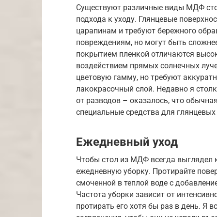
Существуют различные виды МДФ сто
подхода к уходу. Глянцевые поверхно
царапинам и требуют бережного обра
повреждениям, но могут быть сложнее
покрытием пленкой отличаются высок
воздействием прямых солнечных луч
цветовую гамму, но требуют аккуратн
лакокрасочный слой. Недавно я стол
от разводов – оказалось, что обычна
специальные средства для глянцевых 
Ежедневный уход
Чтобы стол из МДФ всегда выглядел 
ежедневную уборку. Протирайте пове
смоченной в теплой воде с добавлен
Частота уборки зависит от интенсивн
протирать его хотя бы раз в день. Я 