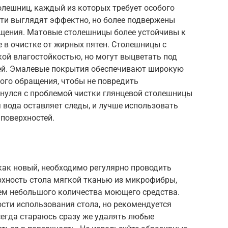
лешниц, каждый из которых требует особого
сти выглядят эффектно, но более подвержены
щения. Матовые столешницы более устойчивы к
 в очистке от жирных пятен. Столешницы с
ой влагостойкостью, но могут выцветать под
ей. Эмалевые покрытия обеспечивают широкую
ого обращения, чтобы не повредить
кнулся с проблемой чистки глянцевой столешницы
я вода оставляет следы, и лучше использовать
поверхностей.
как новый, необходимо регулярно проводить
рхность стола мягкой тканью из микрофибры,
ием небольшого количества моющего средства.
ости использования стола, но рекомендуется
всегда стараюсь сразу же удалять любые