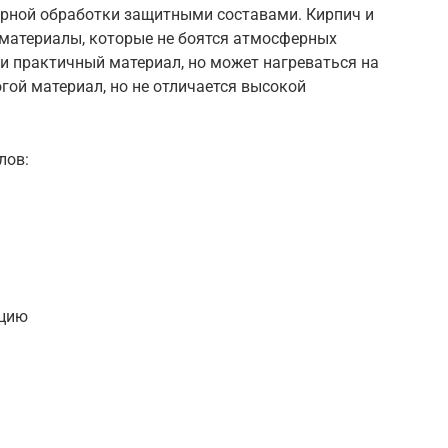
ярной обработки защитными составами. Кирпич и
 материалы, которые не боятся атмосферных
и практичный материал, но может нагреваться на
огой материал, но не отличается высокой
лов:
кцию