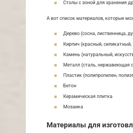
Столы с зоной для хранения д
А вот список материалов, которые мо
Дерево (сосна, лиственница, ду
Кирпич (красный, силикатный,
Камень (натуральный, искусст
Металл (сталь, нержавеющая с
Пластик (полипропилен, полиэ
Бетон
Керамическая плитка
Мозаика
Материалы для изготовл