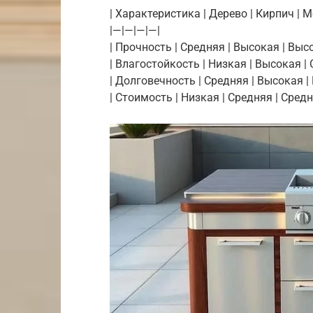
| Характеристика | Дерево | Кирпич | М
|—|—|—|—|
| Прочность | Средняя | Высокая | Высо
| Влагостойкость | Низкая | Высокая |
| Долговечность | Средняя | Высокая |
| Стоимость | Низкая | Средняя | Сред