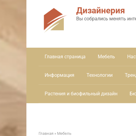
Перейти
Дизайнерия
к
контенту
Вы собрались менять инт
Главная страница
Мебель
Нас
Информация
Технологии
Трен
Растения и биофильный дизайн
Бю
Главная
»
Мебель