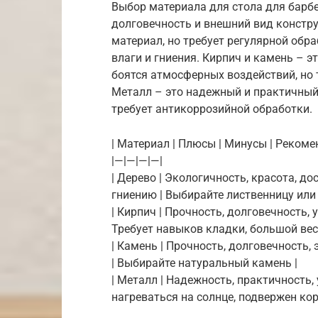
Выбор материала для стола для барб
долговечность и внешний вид констру
материал, но требует регулярной обр
влаги и гниения. Кирпич и камень – 
боятся атмосферных воздействий, но
Металл – это надежный и практичный 
требует антикоррозийной обработки.
| Материал | Плюсы | Минусы | Рекоме
|—|—|—|—|
| Дерево | Экологичность, красота, до
гниению | Выбирайте лиственницу или 
| Кирпич | Прочность, долговечность
Требует навыков кладки, большой вес
| Камень | Прочность, долговечность,
| Выбирайте натуральный камень |
| Металл | Надежность, практичность
нагреваться на солнце, подвержен ко