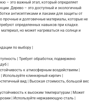
екю – это важный этап, который определяет
кции. Дерево – это доступный и экологичный
аботки антисептиками и лаками для защиты от
это прочные и долговечные материалы, которые не
 требуют определенных навыков при кладке.
материал, но может нагреваться на солнце и
ндации по выбору |
ступность | Требует обработки, подвержено
дуб |
, устойчивость к атмосферным воздействиям |
 | Используйте клинкерный кирпич |
 эстетичный вид | Высокая стоимость, большой вес
, устойчивость к высоким температурам | Может
ррозии | Используйте нержавеющую сталь |