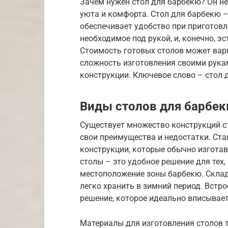
Зачем нужен стол для барбекю? Он не
уюта и комфорта. Стол для барбекю – 
обеспечивает удобство при приготовле
необходимое под рукой, и, конечно, э
Стоимость готовых столов может варьи
сложность изготовления своими рука
конструкции. Ключевое слово – стол 
Виды столов для барбе
Существует множество конструкций с
свои преимущества и недостатки. Ст
конструкции, которые обычно изгота
столы – это удобное решение для тех,
местоположение зоны барбекю. Склад
легко хранить в зимний период. Встр
решение, которое идеально вписывае
Материалы для изготовления столов 