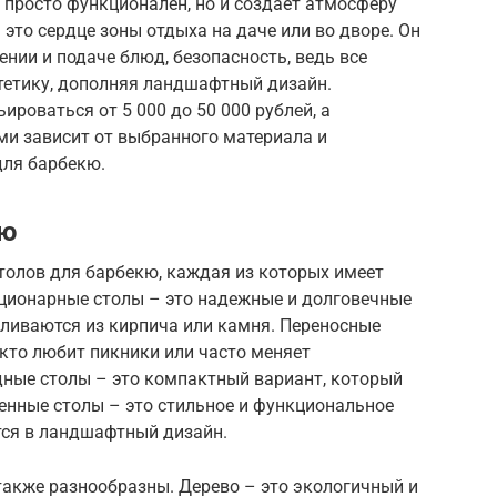
 просто функционален, но и создает атмосферу
это сердце зоны отдыха на даче или во дворе. Он
нии и подаче блюд, безопасность, ведь все
стетику, дополняя ландшафтный дизайн.
роваться от 5 000 до 50 000 рублей, а
ми зависит от выбранного материала и
для барбекю.
кю
толов для барбекю, каждая из которых имеет
ационарные столы – это надежные и долговечные
вливаются из кирпича или камня. Переносные
 кто любит пикники или часто меняет
ные столы – это компактный вариант, который
оенные столы – это стильное и функциональное
тся в ландшафтный дизайн.
также разнообразны. Дерево – это экологичный и