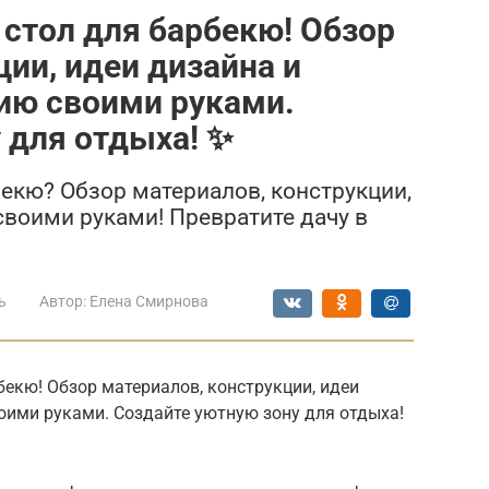
стол для барбекю! Обзор
ции, идеи дизайна и
ию своими руками.
 для отдыха! ✨
екю? Обзор материалов, конструкции,
своими руками! Превратите дачу в
ь
Автор:
Елена Смирнова
екю! Обзор материалов, конструкции, идеи
оими руками. Создайте уютную зону для отдыха!