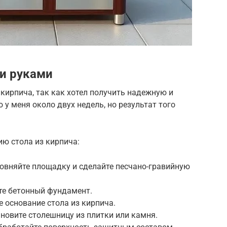
и руками
 кирпича, так как хотел получить надежную и
у меня около двух недель, но результат того
ю стола из кирпича:
ровняйте площадку и сделайте песчано-гравийную
йте бетонный фундамент.
е основание стола из кирпича.
ановите столешницу из плитки или камня.