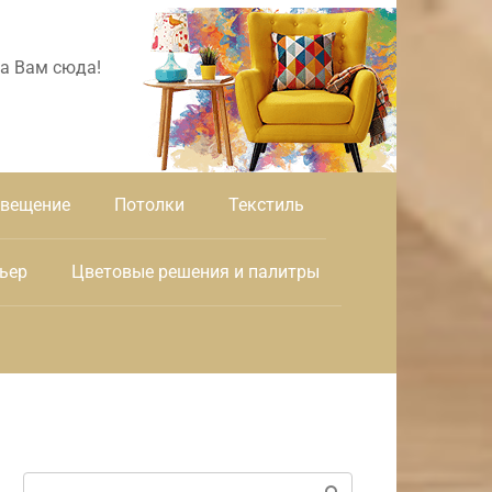
а Вам сюда!
вещение
Потолки
Текстиль
ьер
Цветовые решения и палитры
Поиск: