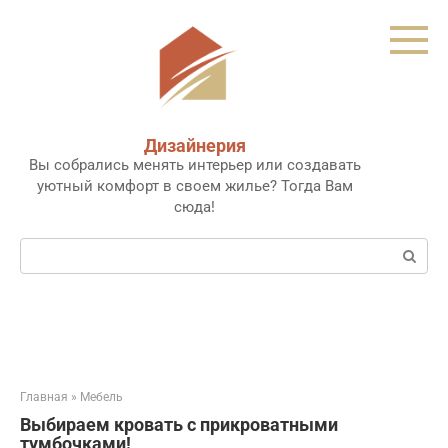
Перейти
к
контенту
Дизайнерия
Вы собрались менять интерьер или создавать
уютный комфорт в своем жилье? Тогда Вам
сюда!
Поиск:
Главная
»
Мебель
Выбираем кровать с прикроватными
тумбочками!