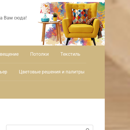
а Вам сюда!
вещение
Потолки
Текстиль
ьер
Цветовые решения и палитры
Поиск: