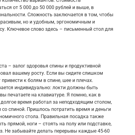
е количество вариантов. Стоимость
ься от 5 000 до 50 000 рублей и выше, в
ональности. Сложность заключается в том, чтобы
 красивым, но и удобным, эргономичным и
у. Ключевое слово здесь – письменный стол для
ста – залог здоровья спины и продуктивной
вовал вашему росту. Если вы сидите слишком
привести к болям в спине, шее и плечах.
ается индивидуально: локти должны быть
 вы печатаете на клавиатуре. Я помню, как в
 долгое время работал за неподходящим столом,
 со спиной. Пришлось потратить время и деньги
гономичного стола. Правильная посадка также
ь прямой, ноги – стоять на полу или подставке,
аз. Не забывайте делать перерывы каждые 45-60