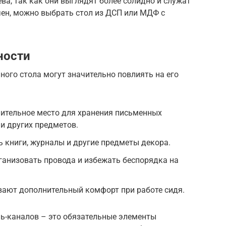
ва, так как они выглядят более солидно и служат
чен, можно выбрать стол из ДСП или МДФ с
ности
ого стола могут значительно повлиять на его
ительное место для хранения письменных
и других предметов.
 книги, журналы и другие предметы декора.
ганизовать провода и избежать беспорядка на
вают дополнительный комфорт при работе сидя.
ль-каналов – это обязательные элементы