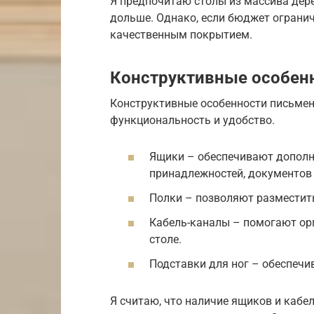
Я предпочитаю столы из массива дере
дольше. Однако, если бюджет ограни
качественным покрытием.
Конструктивные особен
Конструктивные особенности письменн
функциональность и удобство.
Ящики – обеспечивают дополн
принадлежностей, документов 
Полки – позволяют разместить
Кабель-каналы – помогают ор
столе.
Подставки для ног – обеспечи
Я считаю, что наличие ящиков и кабе