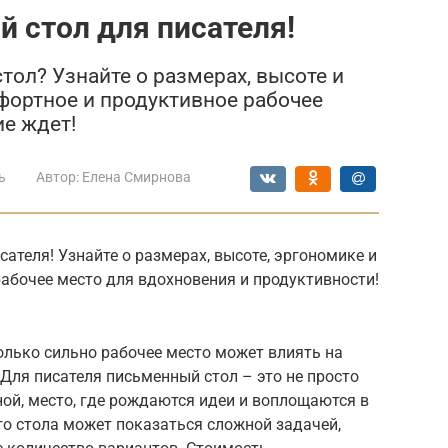
 стол для писателя!
ол? Узнайте о размерах, высоте и
фортное и продуктивное рабочее
ие ждет!
ь
Автор:
Елена Смирнова
ателя! Узнайте о размерах, высоте, эргономике и
абочее место для вдохновения и продуктивности!
олько сильно рабочее место может влиять на
Для писателя письменный стол – это не просто
ной, место, где рождаются идеи и воплощаются в
о стола может показаться сложной задачей,