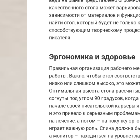
ведь на рынке представлено огромно
качественного стола может варьироват
зависимости от материалов и функци
найти стол, который будет не только
способствующим творческому процесс
писателя.
Эргономика и здоровье
Правильная организация рабочего ме
работы. Важно, чтобы стол соответст
низко или слишком высоко, это может 
Оптимальная высота стола рассчитыв
согнуты под углом 90 градусов, когда
начале своей писательской карьеры я
и это привело к серьезным проблемам
на лечение, а потом – на покупку эр
играет важную роль. Спина должна быт
а монитор – находиться на уровне гл