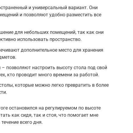
страненный и универсальный вариант. Они
мещений и позволяют удобно разместить все
шение для небольших помещений, так как они
тивно использовать пространство.
печивают дополнительное место для хранения
дметов.
 – позволяют настроить высоту стола под свой
тех, кто проводит много времени за работой.
толы, которые можно легко превратить в более
ти.
тоге остановился на регулируемом по высоте
тать как сидя, так и стоя, что помогает мне
течение всего дня.