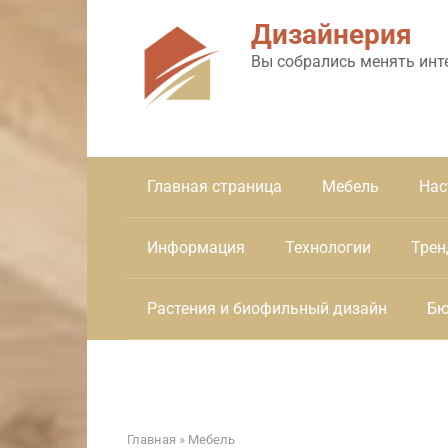
Перейти
Дизайнерия
к
контенту
Вы собрались менять инт
Главная страница
Мебель
Нас
Информация
Технологии
Трен
Растения и биофильный дизайн
Бю
Главная
»
Мебель