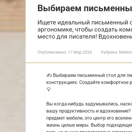
Выбираем письменный
Ищете идеальный письменный ст
эргономике, чтобы создать ком
место для писателя! Вдохновен
Опубликовано:
17 Мар 2026
Рубрика:
Мебел
✍️ Выбираем письменный стол для пис
конструкциях. Создайте комфортное р
💡
Вы когда-нибудь задумывались, наск
вашу продуктивность и вдохновение? 
предмет мебели, это центр его вселен
жизнь целые миры. Выбор подходящег