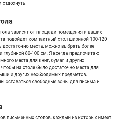
м отдохнуть.
тола
тола зависят от площади помещения и ваших
ета подойдет компактный стол шириной 100-120
сть достаточно места, можно выбрать более
и глубиной 80-100 см. Я всегда предпочитаю
много места для книг, бумаг и других
 чтобы на столе было достаточно места для
ыши и других необходимых предметов.
ны оставаться свободные зоны для письма и
в
ов письменных столов, каждый из которых имеет