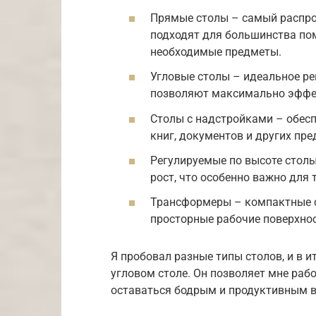
Прямые столы – самый распро
подходят для большинства по
необходимые предметы.
Угловые столы – идеальное ре
позволяют максимально эффек
Столы с надстройками – обес
книг, документов и других пре
Регулируемые по высоте столы
рост, что особенно важно для 
Трансформеры – компактные с
просторные рабочие поверхнос
Я пробовал разные типы столов, и в и
угловом столе. Он позволяет мне рабо
оставаться бодрым и продуктивным в 