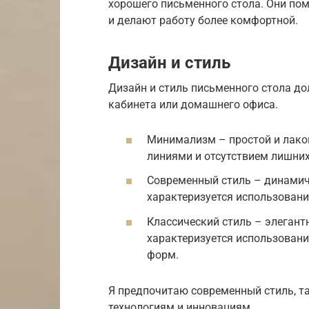
хорошего письменного стола. Они по
и делают работу более комфортной.
Дизайн и стиль
Дизайн и стиль письменного стола д
кабинета или домашнего офиса.
Минимализм – простой и лако
линиями и отсутствием лишних
Современный стиль – динамич
характеризуется использовани
Классический стиль – элегант
характеризуется использован
форм.
Я предпочитаю современный стиль, та
технологиям и инновациям.