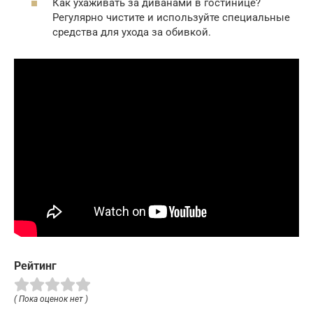
Как ухаживать за диванами в гостинице?
Регулярно чистите и используйте специальные
средства для ухода за обивкой.
Рейтинг
( Пока оценок нет )