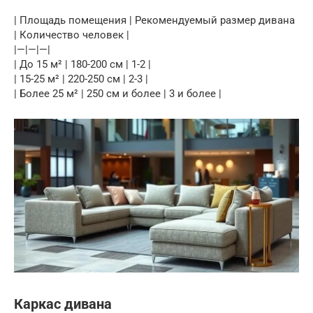
| Площадь помещения | Рекомендуемый размер дивана
| Количество человек |
|—|—|—|
| До 15 м² | 180-200 см | 1-2 |
| 15-25 м² | 220-250 см | 2-3 |
| Более 25 м² | 250 см и более | 3 и более |
Каркас дивана