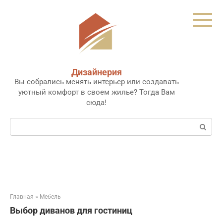
Перейти
к
контенту
Дизайнерия
Вы собрались менять интерьер или создавать
уютный комфорт в своем жилье? Тогда Вам
сюда!
Поиск:
Главная
»
Мебель
Выбор диванов для гостиниц