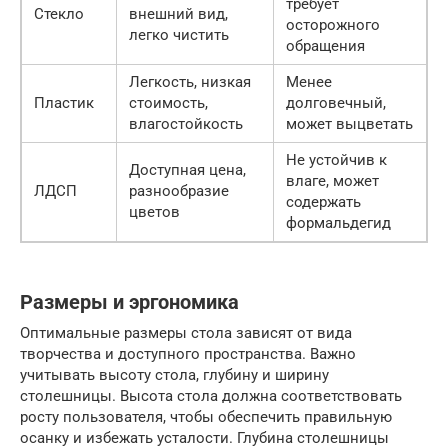
требует
Стекло
внешний вид,
осторожного
легко чистить
обращения
Легкость, низкая
Менее
Пластик
стоимость,
долговечный,
влагостойкость
может выцветать
Не устойчив к
Доступная цена,
влаге, может
ЛДСП
разнообразие
содержать
цветов
формальдегид
Размеры и эргономика
Оптимальные размеры стола зависят от вида
творчества и доступного пространства. Важно
учитывать высоту стола, глубину и ширину
столешницы. Высота стола должна соответствовать
росту пользователя, чтобы обеспечить правильную
осанку и избежать усталости. Глубина столешницы