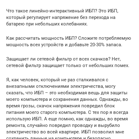
Что такое линейно-интерактивный ИБП? Это ИБП,
который регулирует напряжение без перехода на
батарею при небольших колебаниях.
Как рассчитать мощность ИБП? Сложите потребляемую
мощность всех устройств и добавьте 20-30% запаса.
Защищает ли сетевой фильтр от всех скачков? Нет,
сетевой фильтр защищает только от небольших помех.
Я, как человек, который не раз сталкивался с
внезапными отключениями электричества, могу
сказать, что ИБП – это необходимая вещь для защиты
моего компьютера и сохранения данных. Однажды, во
время грозы, скачок напряжения повредил блок
питания моего старого компьютера. С тех пор я всегда
использую ИБП. А еще помню, как однажды, во время
ремонта, случайно повредил проводку и вырубило
электричество во всей квартире. ИБП позволил мне
сохранить данные на компьютере и безопасно