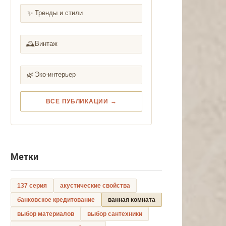
✨
Тренды и стили
🕰️
Винтаж
🌿
Эко-интерьер
ВСЕ ПУБЛИКАЦИИ →
Метки
137 серия
акустические свойства
банковское кредитование
ванная комната
выбор материалов
выбор сантехники