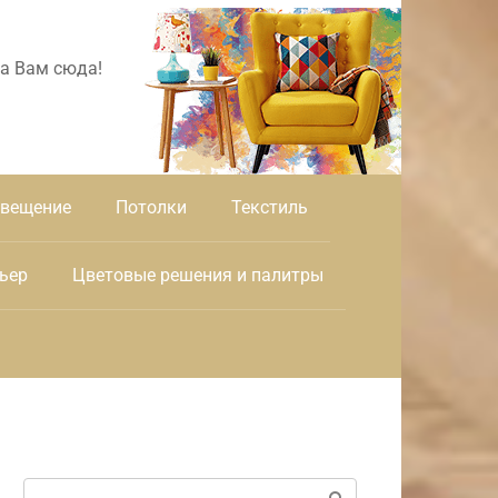
а Вам сюда!
вещение
Потолки
Текстиль
ьер
Цветовые решения и палитры
Поиск: