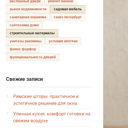
распашные двери
ремонт ванной
рынок недвижимости
садовая мебель
санитарная керамика
санкт-петербург
сантехника дома
строительные материалы
унитазы раковины
условия ипотеки
фаянс фарфор
функциональность дверей
Свежие записи
Римские шторы: практичное и
эстетичное решение для окна
Уличная кухня: комфорт готовки на
свежем воздухе