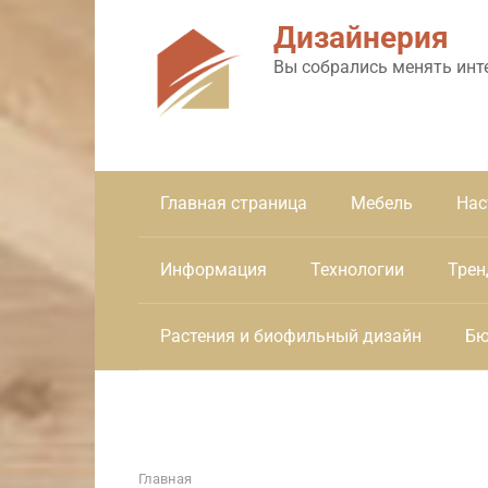
Перейти
Дизайнерия
к
контенту
Вы собрались менять инт
Главная страница
Мебель
Нас
Информация
Технологии
Трен
Растения и биофильный дизайн
Бю
Главная