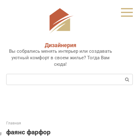
Перейти
к
контенту
Дизайнерия
Вы собрались менять интерьер или создавать
уютный комфорт в своем жилье? Тогда Вам
сюда!
Поиск:
Главная
фаянс фарфор