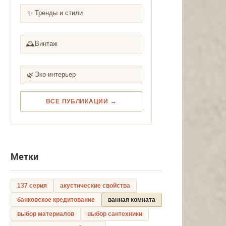
✨
Тренды и стили
🕰️
Винтаж
🌿
Эко-интерьер
ВСЕ ПУБЛИКАЦИИ →
Метки
137 серия
акустические свойства
банковское кредитование
ванная комната
выбор материалов
выбор сантехники