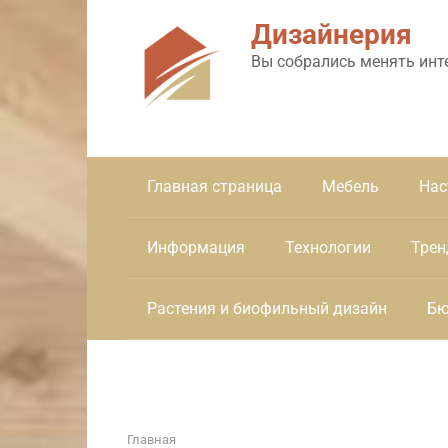
Перейти
Дизайнерия
к
контенту
Вы собрались менять инт
Главная страница
Мебель
Нас
Информация
Технологии
Трен
Растения и биофильный дизайн
Бю
Главная