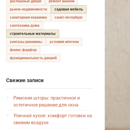
распашные двери
ремонт ванной
рынок недвижимости
садовая мебель
санитарная керамика
санкт-петербург
сантехника дома
строительные материалы
унитазы раковины
условия ипотеки
фаянс фарфор
функциональность дверей
Свежие записи
Римские шторы: практичное и
эстетичное решение для окна
Уличная кухня: комфорт готовки на
свежем воздухе