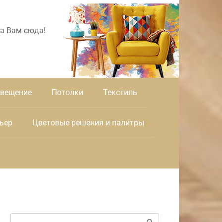
а Вам сюда!
вещение
Потолки
Текстиль
ьер
Цветовые решения и палитры
Поиск: