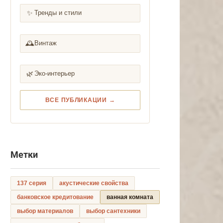
✨
Тренды и стили
🕰️
Винтаж
🌿
Эко-интерьер
ВСЕ ПУБЛИКАЦИИ →
Метки
137 серия
акустические свойства
банковское кредитование
ванная комната
выбор материалов
выбор сантехники