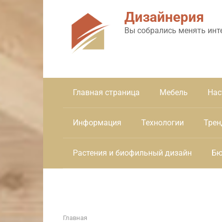
Перейти
Дизайнерия
к
контенту
Вы собрались менять инт
Главная страница
Мебель
Нас
Информация
Технологии
Трен
Растения и биофильный дизайн
Бю
Главная