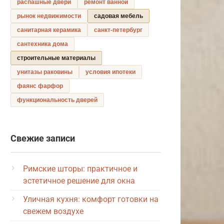
распашные двери
ремонт ванной
рынок недвижимости
садовая мебель
санитарная керамика
санкт-петербург
сантехника дома
строительные материалы
унитазы раковины
условия ипотеки
фаянс фарфор
функциональность дверей
Свежие записи
Римские шторы: практичное и
эстетичное решение для окна
Уличная кухня: комфорт готовки на
свежем воздухе