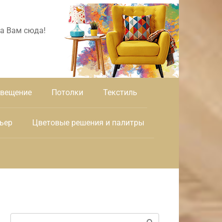
а Вам сюда!
вещение
Потолки
Текстиль
ьер
Цветовые решения и палитры
Поиск: