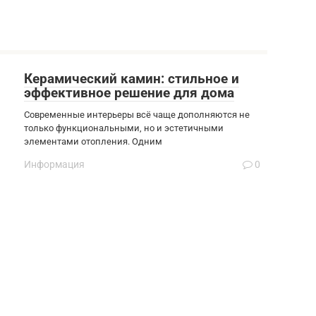
Керамический камин: стильное и
эффективное решение для дома
Современные интерьеры всё чаще дополняются не
только функциональными, но и эстетичными
элементами отопления. Одним
Информация
0