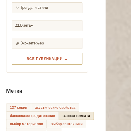
✨
Тренды и стили
🕰️
Винтаж
🌿
Эко-интерьер
ВСЕ ПУБЛИКАЦИИ →
Метки
137 серия
акустические свойства
банковское кредитование
ванная комната
выбор материалов
выбор сантехники