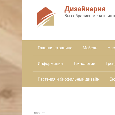
Перейти
Дизайнерия
к
контенту
Вы собрались менять инт
Главная страница
Мебель
Нас
Информация
Технологии
Трен
Растения и биофильный дизайн
Бю
Главная