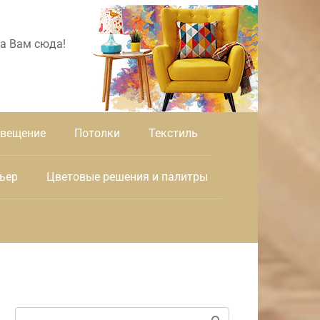
а Вам сюда!
вещение
Потолки
Текстиль
ьер
Цветовые решения и палитры
Поиск: