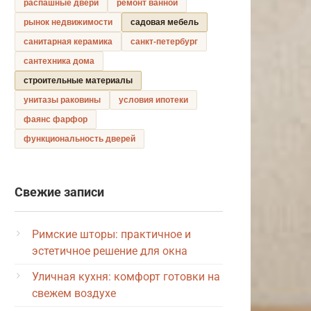
распашные двери
ремонт ванной
рынок недвижимости
садовая мебель
санитарная керамика
санкт-петербург
сантехника дома
строительные материалы
унитазы раковины
условия ипотеки
фаянс фарфор
функциональность дверей
Свежие записи
Римские шторы: практичное и
эстетичное решение для окна
Уличная кухня: комфорт готовки на
свежем воздухе