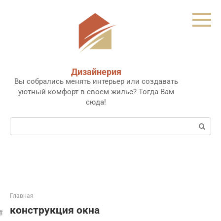
Перейти
к
контенту
Дизайнерия
Вы собрались менять интерьер или создавать
уютный комфорт в своем жилье? Тогда Вам
сюда!
Поиск:
Главная
конструкция окна