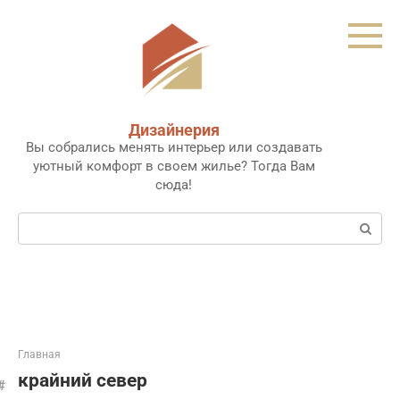
Перейти
к
контенту
Дизайнерия
Вы собрались менять интерьер или создавать
уютный комфорт в своем жилье? Тогда Вам
сюда!
Поиск:
Главная
крайний север