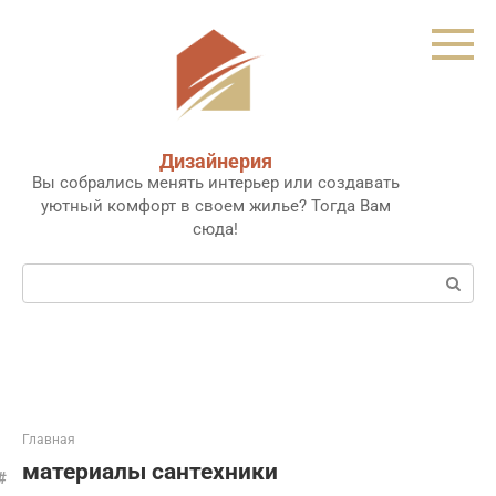
Перейти
к
контенту
Дизайнерия
Вы собрались менять интерьер или создавать
уютный комфорт в своем жилье? Тогда Вам
сюда!
Поиск:
Главная
материалы сантехники