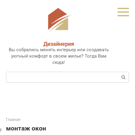
Перейти
к
контенту
Дизайнерия
Вы собрались менять интерьер или создавать
уютный комфорт в своем жилье? Тогда Вам
сюда!
Поиск:
Главная
монтаж окон