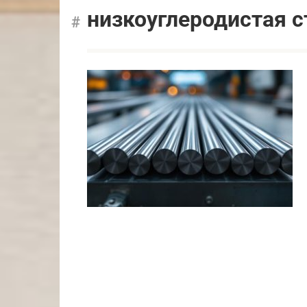
низкоуглеродистая с