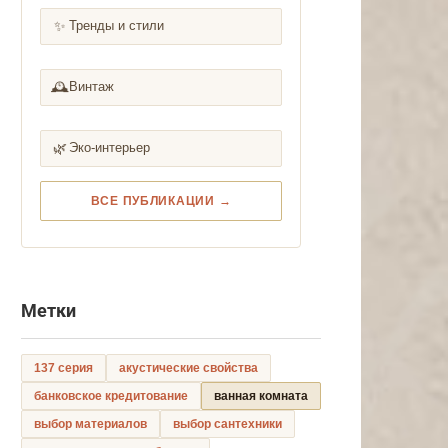
✨
Тренды и стили
🕰️
Винтаж
🌿
Эко-интерьер
ВСЕ ПУБЛИКАЦИИ →
Метки
137 серия
акустические свойства
банковское кредитование
ванная комната
выбор материалов
выбор сантехники