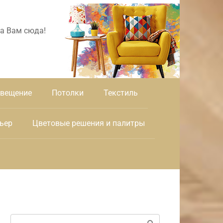
а Вам сюда!
вещение
Потолки
Текстиль
ьер
Цветовые решения и палитры
Поиск: