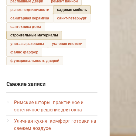
распашные двери
ремонт ванной
рынок недвижимости
садовая мебель
санитарная керамика
санкт-петербург
сантехника дома
строительные материалы
унитазы раковины
условия ипотеки
фаянс фарфор
функциональность дверей
Свежие записи
Римские шторы: практичное и
эстетичное решение для окна
Уличная кухня: комфорт готовки на
свежем воздухе