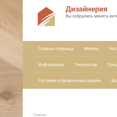
Перейти
Дизайнерия
к
контенту
Вы собрались менять инт
Главная страница
Мебель
Нас
Информация
Технологии
Трен
Растения и биофильный дизайн
Бю
Главная