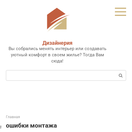
Перейти
к
контенту
Дизайнерия
Вы собрались менять интерьер или создавать
уютный комфорт в своем жилье? Тогда Вам
сюда!
Поиск:
Главная
ошибки монтажа