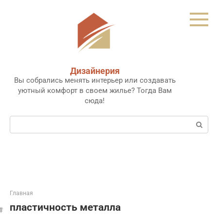
Перейти
к
контенту
Дизайнерия
Вы собрались менять интерьер или создавать
уютный комфорт в своем жилье? Тогда Вам
сюда!
Поиск:
Главная
пластичность металла