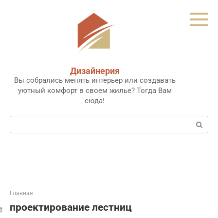
Перейти
к
контенту
Дизайнерия
Вы собрались менять интерьер или создавать
уютный комфорт в своем жилье? Тогда Вам
сюда!
Поиск:
Главная
проектирование лестниц