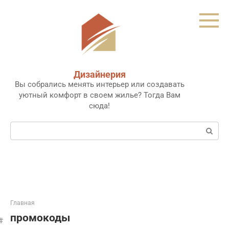
Перейти
к
контенту
Дизайнерия
Вы собрались менять интерьер или создавать
уютный комфорт в своем жилье? Тогда Вам
сюда!
Поиск:
Главная
промокоды