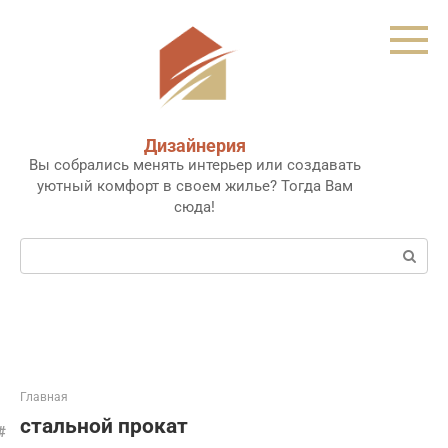
Перейти
к
контенту
Дизайнерия
Вы собрались менять интерьер или создавать
уютный комфорт в своем жилье? Тогда Вам
сюда!
Поиск:
Главная
стальной прокат