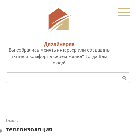
Перейти
к
контенту
Дизайнерия
Вы собрались менять интерьер или создавать
уютный комфорт в своем жилье? Тогда Вам
сюда!
Поиск:
Главная
теплоизоляция