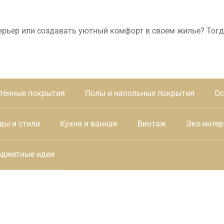
ерьер или создавать уютный комфорт в своем жилье? Тогд
тенные покрытия
Полы и напольные покрытия
Ос
ды и стили
Кухня и ванная
Винтаж
Эко-интер
джетные идеи