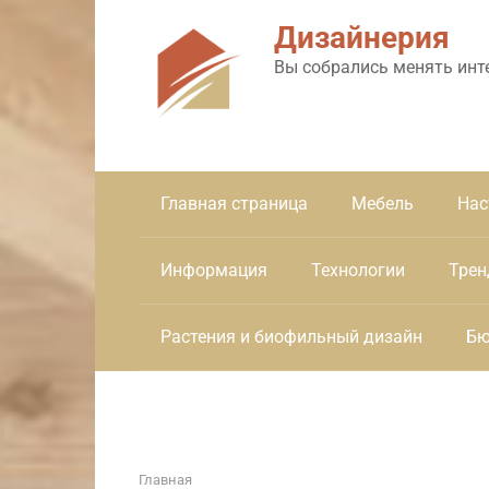
Перейти
Дизайнерия
к
контенту
Вы собрались менять инт
Главная страница
Мебель
Нас
Информация
Технологии
Трен
Растения и биофильный дизайн
Бю
Главная