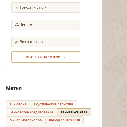
✨
Тренды и стили
🕰️
Винтаж
🌿
Эко-интерьер
ВСЕ ПУБЛИКАЦИИ →
Метки
137 серия
акустические свойства
банковское кредитование
ванная комната
выбор материалов
выбор сантехники