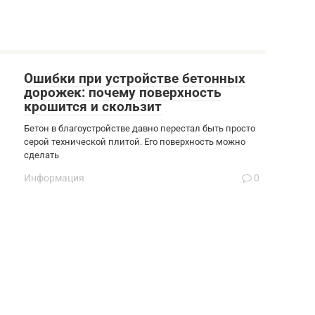
Ошибки при устройстве бетонных
дорожек: почему поверхность
крошится и скользит
Бетон в благоустройстве давно перестал быть просто
серой технической плитой. Его поверхность можно
сделать
Информация
0