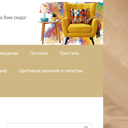
а Вам сюда!
вещение
Потолки
Текстиль
ьер
Цветовые решения и палитры
Поиск: