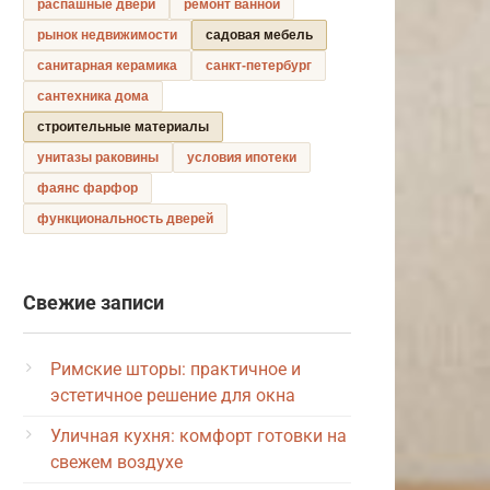
распашные двери
ремонт ванной
рынок недвижимости
садовая мебель
санитарная керамика
санкт-петербург
сантехника дома
строительные материалы
унитазы раковины
условия ипотеки
фаянс фарфор
функциональность дверей
Свежие записи
Римские шторы: практичное и
эстетичное решение для окна
Уличная кухня: комфорт готовки на
свежем воздухе