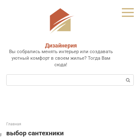
Перейти
к
контенту
Дизайнерия
Вы собрались менять интерьер или создавать
уютный комфорт в своем жилье? Тогда Вам
сюда!
Поиск:
Главная
выбор сантехники