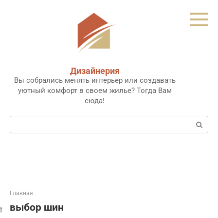
Перейти
к
контенту
Дизайнерия
Вы собрались менять интерьер или создавать
уютный комфорт в своем жилье? Тогда Вам
сюда!
Поиск:
Главная
выбор шин