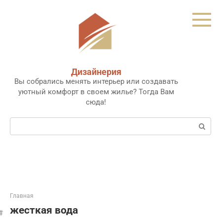
Перейти
к
контенту
Дизайнерия
Вы собрались менять интерьер или создавать
уютный комфорт в своем жилье? Тогда Вам
сюда!
Поиск:
Главная
жесткая вода