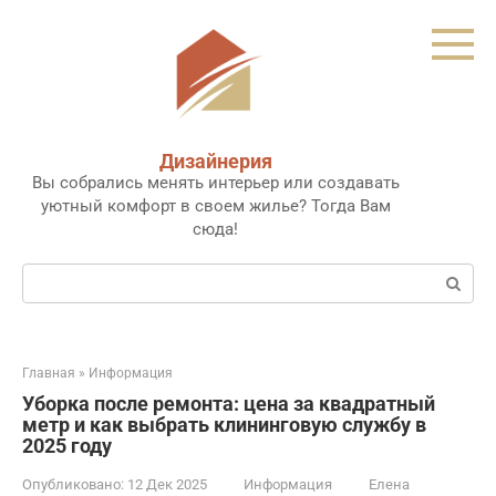
Перейти
к
контенту
Дизайнерия
Вы собрались менять интерьер или создавать
уютный комфорт в своем жилье? Тогда Вам
сюда!
Поиск:
Главная
»
Информация
Уборка после ремонта: цена за квадратный
метр и как выбрать клининговую службу в
2025 году
Опубликовано:
12 Дек 2025
Информация
Елена