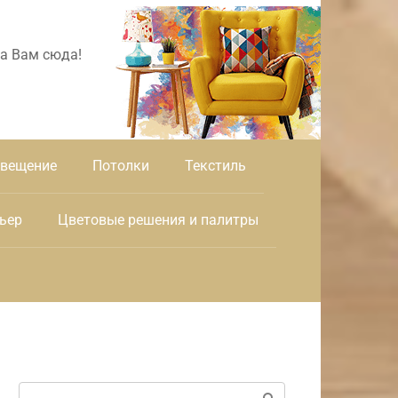
а Вам сюда!
вещение
Потолки
Текстиль
ьер
Цветовые решения и палитры
Поиск: