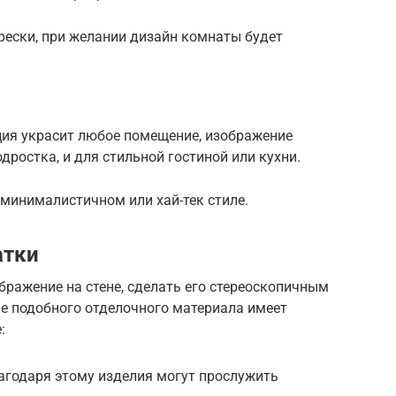
фрески, при желании дизайн комнаты будет
ия украсит любое помещение, изображение
дростка, и для стильной гостиной или кухни.
минималистичном или хай-тек стиле.
атки
ражение на стене, сделать его стереоскопичным
ие подобного отделочного материала имеет
:
агодаря этому изделия могут прослужить