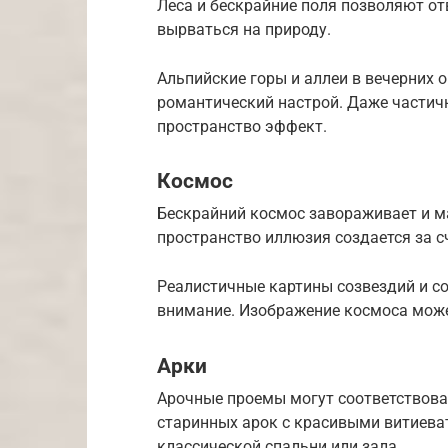
Леса и бескрайние поля позволяют от
вырваться на природу.
Альпийские горы и аллеи в вечерних 
романтический настрой. Даже частич
пространство эффект.
Космос
Бескрайний космос завораживает и 
пространство иллюзия создается за сч
Реалистичные картины созвездий и со
внимание. Изображение космоса может
Арки
Арочные проемы могут соответствова
старинных арок с красивыми витиева
классической спальни или зала.