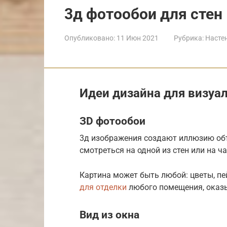
3д фотообои для стен
Опубликовано:
11 Июн 2021
Рубрика:
Насте
Идеи дизайна для визуа
ЗD фотообои
3д изображения создают иллюзию объ
смотреться на одной из стен или на ча
Картина может быть любой: цветы, пе
для отделки
любого помещения, оказ
Вид из окна