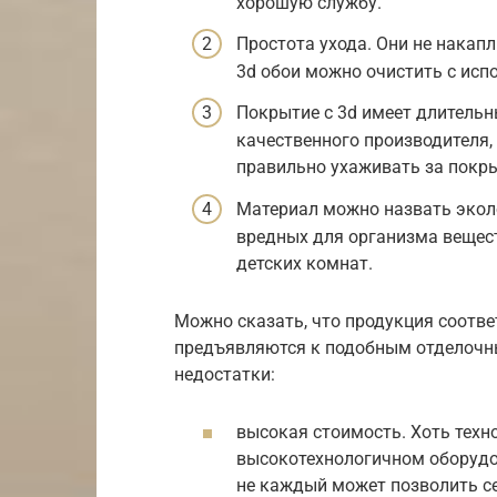
хорошую службу.
Простота ухода. Они не накапл
3d обои можно очистить с ис
Покрытие с 3d имеет длительн
качественного производителя,
правильно ухаживать за покры
Материал можно назвать эколо
вредных для организма вещест
детских комнат.
Можно сказать, что продукция соотв
предъявляются к подобным отделочны
недостатки:
высокая стоимость. Хоть техн
высокотехнологичном оборудов
не каждый может позволить се