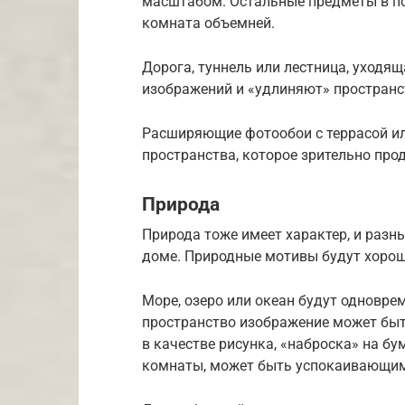
масштабом. Остальные предметы в по
комната объемней.
Дорога, туннель или лестница, уходя
изображений и «удлиняют» пространс
Расширяющие фотообои с террасой и
пространства, которое зрительно про
Природа
Природа тоже имеет характер, и разн
доме. Природные мотивы будут хорош
Море, озеро или океан будут одновр
пространство изображение может быт
в качестве рисунка, «наброска» на бу
комнаты, может быть успокаивающим