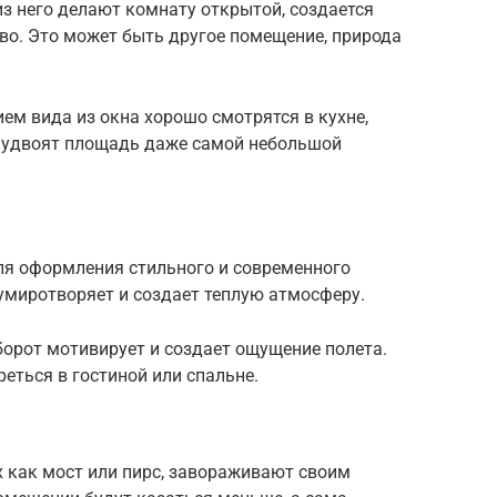
з него делают комнату открытой, создается
во. Это может быть другое помещение, природа
м вида из окна хорошо смотрятся в кухне,
но удвоят площадь даже самой небольшой
для оформления стильного и современного
умиротворяет и создает теплую атмосферу.
орот мотивирует и создает ощущение полета.
еться в гостиной или спальне.
х как мост или пирс, завораживают своим