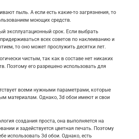
ивают пыль. А если есть какие-то загрязнения, то
пользованием моющих средств.
ый эксплуатационный срок. Если выбрать
 придерживаться всех советов по наклеиванию и
тием, то оно может прослужить десятки лет.
гически чистым, так как в составе нет никаких
в. Поэтому его разрешено использовать для
етствует всеми нужными параметрами, которые
м материалам. Однако, 3d обои имеют и свои
ология создания проста, она выполняется на
ании и задействуется цветная печать. Поэтому
бе использовать 3d обои. Однако, есть