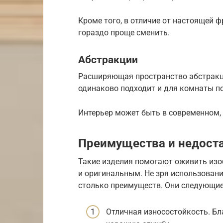
Кроме того, в отличие от настоящей 
гораздо проще сменить.
Абстракции
Расширяющая пространство абстракц
одинаково подходит и для комнаты по
Интерьер может быть в современном, 
Преимущества и недост
Такие изделия помогают оживить изоб
и оригинальным. Не зря использован
столько преимуществ. Они следующие
Отличная износостойкость. Бл