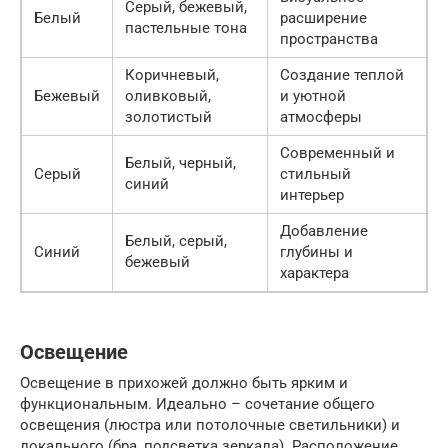
Серый, бежевый,
Белый
расширение
пастельные тона
пространства
Коричневый,
Создание теплой
Бежевый
оливковый,
и уютной
золотистый
атмосферы
Современный и
Белый, черный,
Серый
стильный
синий
интерьер
Добавление
Белый, серый,
Синий
глубины и
бежевый
характера
Освещение
Освещение в прихожей должно быть ярким и
функциональным. Идеально – сочетание общего
освещения (люстра или потолочные светильники) и
локального (бра, подсветка зеркала). Расположение