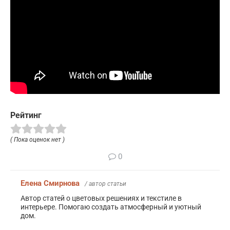
Рейтинг
( Пока оценок нет )
0
Елена Смирнова
/ автор статьи
Автор статей о цветовых решениях и текстиле в
интерьере. Помогаю создать атмосферный и уютный
дом.