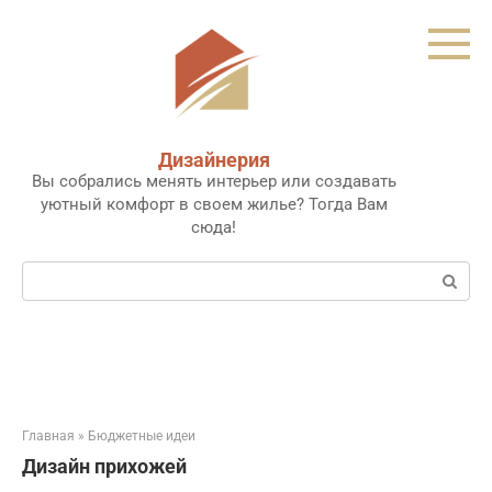
Перейти
к
контенту
Дизайнерия
Вы собрались менять интерьер или создавать
уютный комфорт в своем жилье? Тогда Вам
сюда!
Поиск:
Главная
»
Бюджетные идеи
Дизайн прихожей