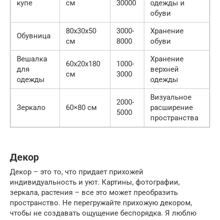
купе
см
30000
одежды и
обуви
80x30x50
3000-
Хранение
Обувница
см
8000
обуви
Вешалка
Хранение
60x20x180
1000-
для
верхней
см
3000
одежды
одежды
Визуальное
2000-
Зеркало
60×80 см
расширение
5000
пространства
Декор
Декор – это то, что придает прихожей
индивидуальность и уют. Картины, фотографии,
зеркала, растения – все это может преобразить
пространство. Не перегружайте прихожую декором,
чтобы не создавать ощущение беспорядка. Я люблю