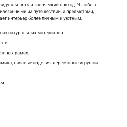
видуальность и творческий подход. Я люблю
ивезенными из путешествий, и предметами,
ает интерьер более личным и уютным.
 из натуральных материалов.
сти.
вянных рамах.
мика, вязаные изделия, деревянные игрушки.
зы.