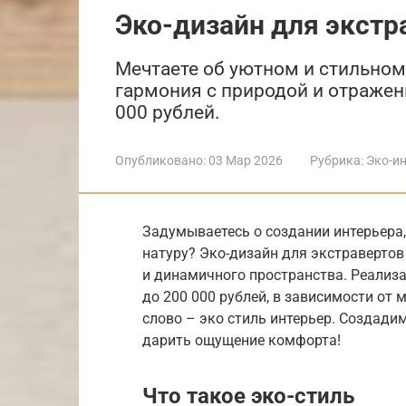
Эко-дизайн для экстр
Мечтаете об уютном и стильном 
гармония с природой и отражен
000 рублей.
Опубликовано:
03 Мар 2026
Рубрика:
Эко-и
Задумываетесь о создании интерьера
натуру? Эко-дизайн для экстравертов
и динамичного пространства. Реализа
до 200 000 рублей, в зависимости от
слово – эко стиль интерьер. Создади
дарить ощущение комфорта!
Что такое эко-стиль