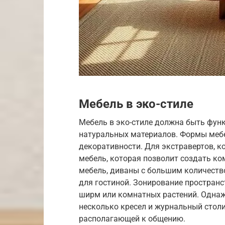
Мебель в эко-стиле
Мебель в эко-стиле должна быть фун
натуральных материалов. Формы мебе
декоративности. Для экстравертов, к
мебель, которая позволит создать к
мебель, диваны с большим количеств
для гостиной. Зонирование простран
ширм или комнатных растений. Однаж
несколько кресел и журнальный столи
располагающей к общению.