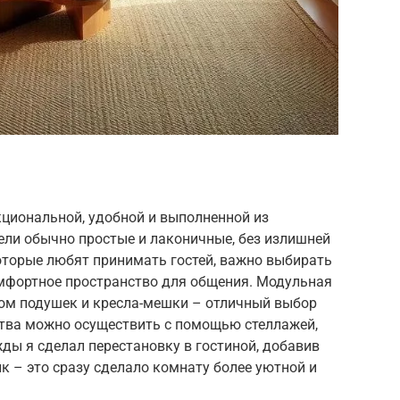
кциональной, удобной и выполненной из
ли обычно простые и лаконичные, без излишней
оторые любят принимать гостей, важно выбирать
омфортное пространство для общения. Модульная
ом подушек и кресла-мешки – отличный выбор
ства можно осуществить с помощью стеллажей,
ды я сделал перестановку в гостиной, добавив
к – это сразу сделало комнату более уютной и