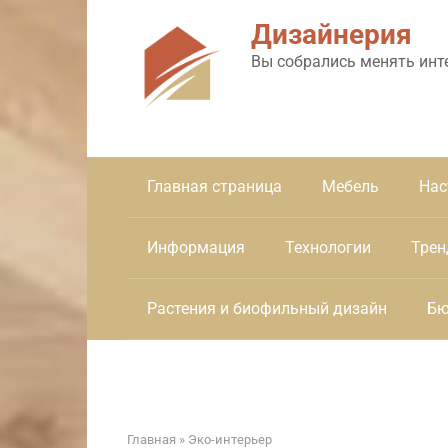
Перейти
Дизайнерия
к
контенту
Вы собрались менять инт
Главная страница
Мебель
Нас
Информация
Технологии
Трен
Растения и биофильный дизайн
Бю
Главная
»
Эко-интерьер