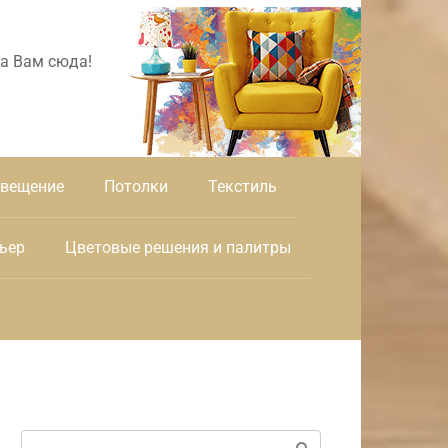
а Вам сюда!
вещение
Потолки
Текстиль
ьер
Цветовые решения и палитры
Поиск: