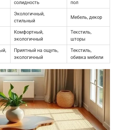
солидность
пол
Экологичный,
Мебель, декор
стильный
Комфортный,
Текстиль,
экологичный
шторы
ый,
Приятный на ощупь,
Текстиль,
экологичный
обивка мебели