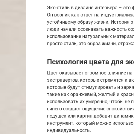
Эко-стиль в дизайне интерьера – это
Он возник как ответ на индустриализ
устойчивому образу жизни. История эк
люди начали осознавать важность со
использование натуральных материал
просто стиль, это образ жизни, отраж
Психология цвета для э
Цвет оказывает огромное влияние на 
экстравертов, которые стремятся к а
которые будут стимулировать и заряж
такие как оранжевый, желтый и крас
использовать их умеренно, чтобы не п
синего создаст ощущение спокойствия
подушек или картин добавит динамики
инструмент, который можно использо
индивидуальность.