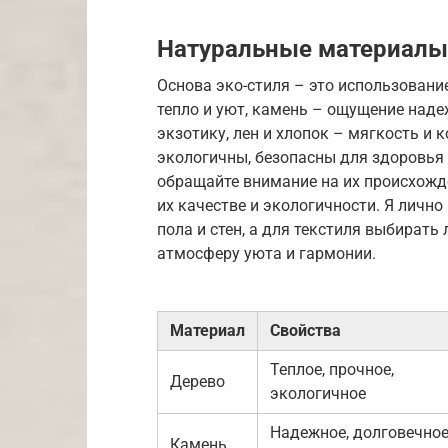
Натуральные материалы
Основа эко-стиля – это использовани
тепло и уют, камень – ощущение наде
экзотику, лен и хлопок – мягкость и 
экологичны, безопасны для здоровья
обращайте внимание на их происхожд
их качестве и экологичности. Я личн
пола и стен, а для текстиля выбирать
атмосферу уюта и гармонии.
Материал
Свойства
Теплое, прочное,
Дерево
экологичное
Надежное, долговечное
Камень