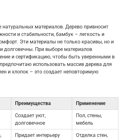
е натуральных материалов. Дерево привносит
жности и стабильности, бамбук – легкость и
комфорт. Эти материалы не только красивы, но и
 и долговечны. При выборе материалов
ение и сертификацию, чтобы быть уверенными в
о предпочитаю использовать массив дерева для
 лен и хлопок – это создает неповторимую
Преимущества
Применение
Создает уют,
Пол, стены,
долговечное
мебель
,
Придает интерьеру
Отделка стен,