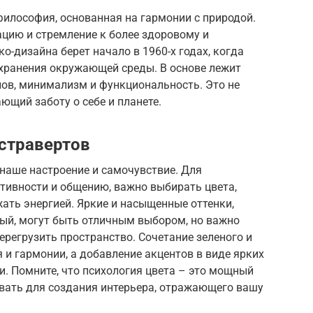
 философия, основанная на гармонии с природой.
ацию и стремление к более здоровому и
о-дизайна берет начало в 1960-х годах, когда
хранения окружающей среды. В основе лежит
ов, минимализм и функциональность. Это не
ающий заботу о себе и планете.
кстравертов
наше настроение и самочувствие. Для
ктивности и общению, важно выбирать цвета,
ать энергией. Яркие и насыщенные оттенки,
ный, могут быть отличным выбором, но важно
ерегрузить пространство. Сочетание зеленого и
 и гармонии, а добавление акцентов в виде ярких
. Помните, что психология цвета – это мощный
вать для создания интерьера, отражающего вашу