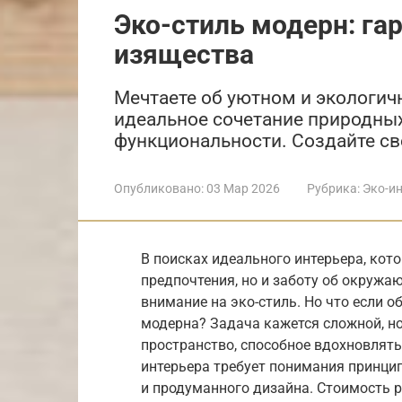
Эко-стиль модерн: га
изящества
Мечтаете об уютном и экологич
идеальное сочетание природных
функциональности. Создайте св
Опубликовано:
03 Мар 2026
Рубрика:
Эко-и
В поисках идеального интерьера, кот
предпочтения, но и заботу об окруж
внимание на эко-стиль. Но что если 
модерна? Задача кажется сложной, но
пространство, способное вдохновлят
интерьера требует понимания принцип
и продуманного дизайна. Стоимость 