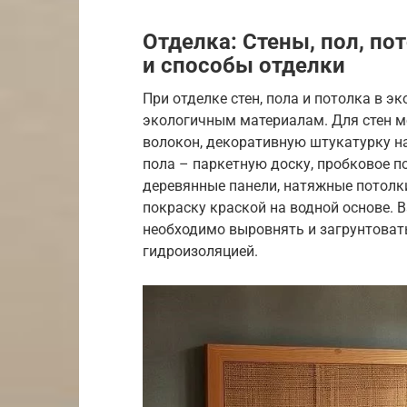
Отделка: Стены, пол, п
и способы отделки
При отделке стен, пола и потолка в э
экологичным материалам. Для стен м
волокон, декоративную штукатурку на
пола – паркетную доску, пробковое п
деревянные панели, натяжные потолк
покраску краской на водной основе. 
необходимо выровнять и загрунтоват
гидроизоляцией.