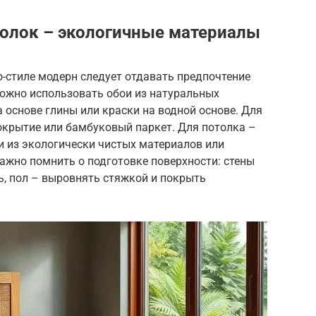
отолок – экологичные материалы
ко-стиле модерн следует отдавать предпочтение
ожно использовать обои из натуральных
 основе глины или краски на водной основе. Для
окрытие или бамбуковый паркет. Для потолка –
и из экологически чистых материалов или
Важно помнить о подготовке поверхности: стены
ь, пол – выровнять стяжкой и покрыть