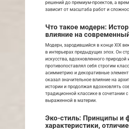
решений до премиум-проектов, а врем
зависит от масштаба работ и сложнос
Что такое модерн: Истор
влияние на современны
Модерн, зародившийся в конце XIX ве
в интерьерах предыдущих эпох. Он ст
искусства, вдохновленного природой 
противопоставлял себя строгим клас
асимметрию и декоративные элемент
оказал значительное влияние на архит
истории и продолжая вдохновлять со
традиционной классике в сочетании с
выраженной в материи.
Эко-стиль: Принципы и 
характеристики, отличие