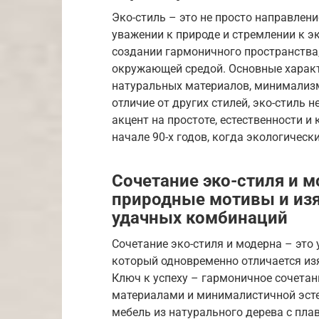
Эко-стиль – это не просто направлени
уважении к природе и стремлении к э
создании гармоничного пространства,
окружающей средой. Основные характ
натуральных материалов, минимализм
отличие от других стилей, эко-стиль 
акцент на простоте, естественности и
начале 90-х годов, когда экологичес
Сочетание эко-стиля и м
природные мотивы и из
удачных комбинаций
Сочетание эко-стиля и модерна – это
который одновременно отличается из
Ключ к успеху – гармоничное сочета
материалами и минималистичной эсте
мебель из натурального дерева с пла