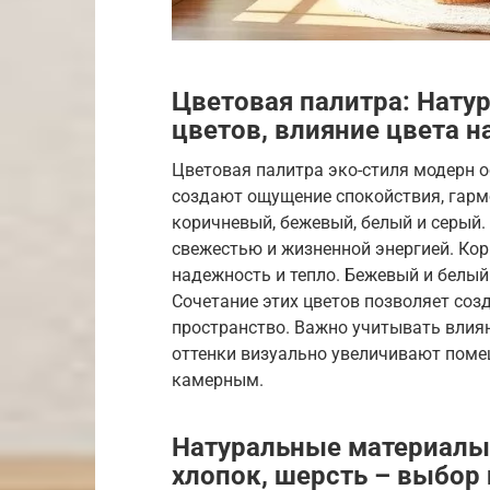
Цветовая палитра: Нату
цветов, влияние цвета н
Цветовая палитра эко-стиля модерн о
создают ощущение спокойствия, гарм
коричневый, бежевый, белый и серый.
свежестью и жизненной энергией. Кор
надежность и тепло. Бежевый и белый
Сочетание этих цветов позволяет соз
пространство. Важно учитывать влиян
оттенки визуально увеличивают поме
камерным.
Натуральные материалы: 
хлопок, шерсть – выбор 