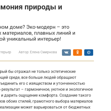
рмония природы и
ном доме? Эко-модерн – это
 материалов, плавных линий и
ой уникальный интерьер!
нтерьер
Автор:
Елена Смирнова
орый бы отражал не только эстетические
ающей среде, все больше людей обращают
объединить его с изяществом и утонченностью
 результат – гармоничное, уютное и экологичное
ь и дарить ощущение комфорта. Создание такого
ов обоих стилей, грамотного выбора материалов
реализации может варьироваться от бюджетных