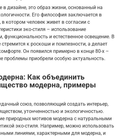
е в дизайне, это образ жизни, основанный на
кологичности. Его философия заключается в
 в котором человек живет в согласии с
еристики эко-стиля – использование
, функциональность и естественное освещение. В
не стремится к роскоши и помпезности, а делает
 комфорте. Он появился примерно в конце 80-х –
кие проблемы приобрели особую актуальность.
одерна: Как объединить
ящество модерна, примеры
 удачный союз, позволяющий создать интерьер,
яществом, утонченностью и экологичностью.
ние природных мотивов модерна с натуральными
тикой эко-стиля. Например, можно использовать
вными линиями, характерными для модерна, и