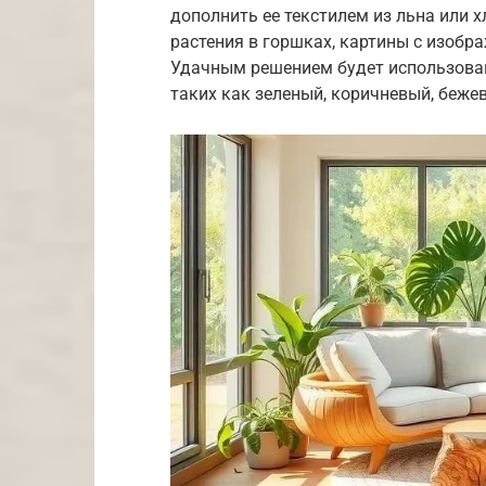
дополнить ее текстилем из льна или 
растения в горшках, картины с изобр
Удачным решением будет использовани
таких как зеленый, коричневый, беже