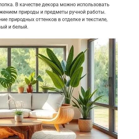
хлопка. В качестве декора можно использовать
ажением природы и предметы ручной работы.
е природных оттенков в отделке и текстиле,
вый и белый.