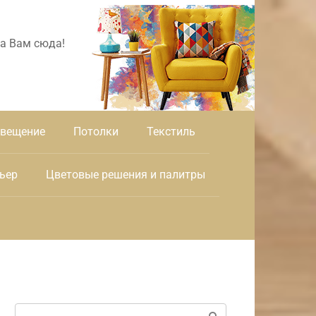
а Вам сюда!
вещение
Потолки
Текстиль
ьер
Цветовые решения и палитры
Поиск: