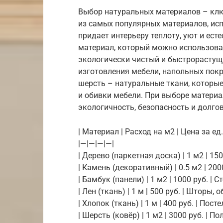
Выбор натуральных материалов – клю
из самых популярных материалов, исп
придает интерьеру теплоту, уют и ес
материал, который можно использоват
экологически чистый и быстрорастущ
изготовления мебели, напольных покр
шерсть – натуральные ткани, которые
и обивки мебели. При выборе матери
экологичность, безопасность и долго
| Материал | Расход на м2 | Цена за ед
|—|—|—|—|
| Дерево (паркетная доска) | 1 м2 | 1500
| Камень (декоративный) | 0.5 м2 | 2000
| Бамбук (панели) | 1 м2 | 1000 руб. | С
| Лен (ткань) | 1 м | 500 руб. | Шторы, о
| Хлопок (ткань) | 1 м | 400 руб. | Пост
| Шерсть (ковёр) | 1 м2 | 3000 руб. | Пол