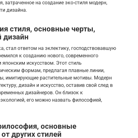
я, затраченное на создание эко-стиля модерн,
ти дизайна.
ия стиля, основные черты,
й дизайн
ка, стал ответом на эклектику, господствовавшую
ремился к созданию нового, современного
и японским искусством. Этот стиль
сическим формам, предлагая плавные линии,
ы, имитирующие растительные мотивы. Модерн
ектуру, дизайн и искусство, оставив свой след в
временных дизайнеров. Он близок к
 экологией, его можно назвать философией,
философия, основные
 от других стилей