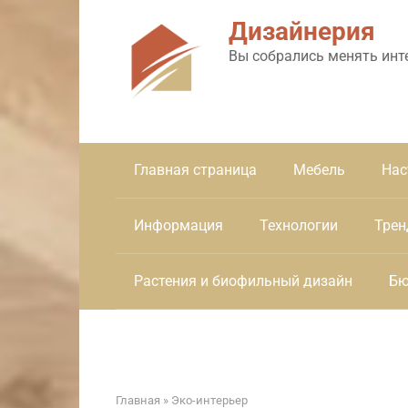
Перейти
Дизайнерия
к
контенту
Вы собрались менять инт
Главная страница
Мебель
Нас
Информация
Технологии
Трен
Растения и биофильный дизайн
Бю
Главная
»
Эко-интерьер