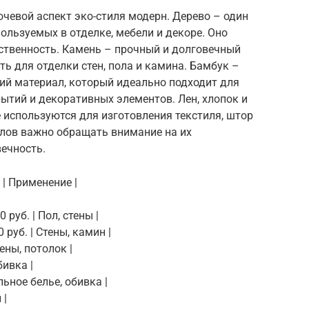
чевой аспект эко-стиля модерн. Дерево – один
ользуемых в отделке, мебели и декоре. Оно
тественность. Камень – прочный и долговечный
ь для отделки стен, пола и камина. Бамбук –
ий материал, который идеально подходит для
ытий и декоративных элементов. Лен, хлопок и
 используются для изготовления текстиля, штор
алов важно обращать внимание на их
вечность.
. | Применение |
 руб. | Пол, стены |
 руб. | Стены, камин |
тены, потолок |
бивка |
ельное белье, обивка |
 |