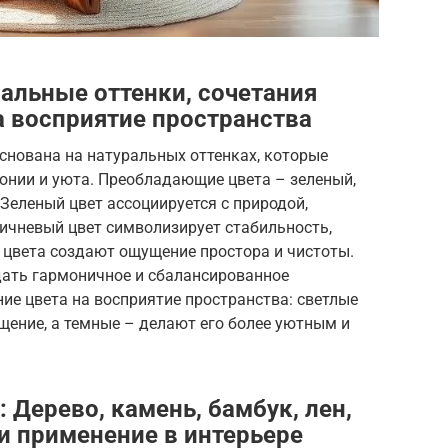
ральные оттенки, сочетания
а восприятие пространства
снована на натуральных оттенках, которые
онии и уюта. Преобладающие цвета – зеленый,
 Зеленый цвет ассоциируется с природой,
ичневый цвет символизирует стабильность,
 цвета создают ощущение простора и чистоты.
дать гармоничное и сбалансированное
ие цвета на восприятие пространства: светлые
щение, а темные – делают его более уютным и
Дерево, камень, бамбук, лен,
и применение в интерьере