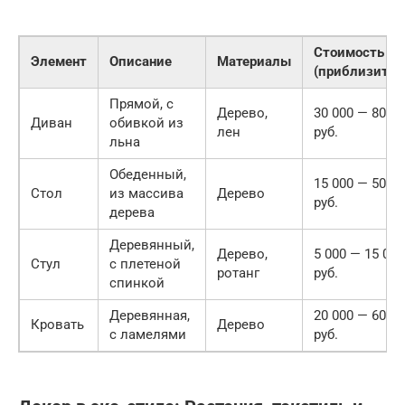
Стоимость
Элемент
Описание
Материалы
(приблизител
Прямой, с
Дерево,
30 000 — 80 00
Диван
обивкой из
лен
руб.
льна
Обеденный,
15 000 — 50 00
Стол
из массива
Дерево
руб.
дерева
Деревянный,
Дерево,
5 000 — 15 000
Стул
с плетеной
ротанг
руб.
спинкой
Деревянная,
20 000 — 60 00
Кровать
Дерево
с ламелями
руб.