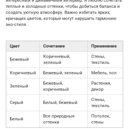
интересный и динамичный интерьер. Я люблю сочетать
теплые и холодные оттенки, чтобы добиться баланса и
создать уютную атмосферу. Важно избегать ярких,
кричащих цветов, которые могут нарушить гармонию
эко-стиля.
Цвет
Сочетание
Применение
Коричневый,
Стены,
Бежевый
зеленый
текстиль
Коричневый
Бежевый, зеленый
Мебель, пол
Бежевый,
Растения,
Зеленый
коричневый
декор
Стены,
Серый
Белый, бежевый
текстиль
Все природные
Потолок,
Белый
оттенки
стены