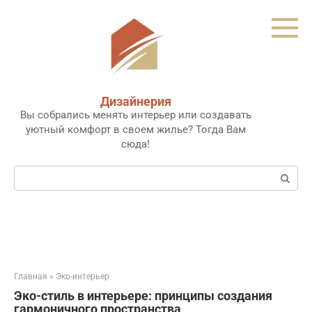
Перейти
к
контенту
Дизайнерия
Вы собрались менять интерьер или создавать
уютный комфорт в своем жилье? Тогда Вам
сюда!
Поиск:
Главная
»
Эко-интерьер
Эко-стиль в интерьере: принципы создания
гармоничного пространства