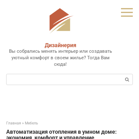
Перейти
к
контенту
Дизайнерия
Вы собрались менять интерьер или создавать
уютный комфорт в своем жилье? Тогда Вам
сюда!
Поиск:
Главная
»
Мебель
Автоматизация отопления в умном доме:
экономия, комфорт и управление