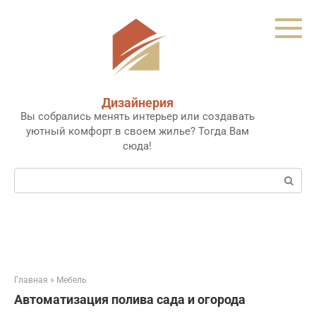
Перейти
к
контенту
Дизайнерия
Вы собрались менять интерьер или создавать
уютный комфорт в своем жилье? Тогда Вам
сюда!
Поиск:
Главная
»
Мебель
Автоматизация полива сада и огорода