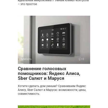
идеальный микроклимат? Умный климат-контроль
– это простое
Мебель
0
Сравнение голосовых
помощников: Яндекс Алиса,
Sber Салют и Маруся
Хотите сделать дом умным? Сравниваем Яндекс
Алису, Sber Салют и Марусю: возможности, цены,
совместимость.