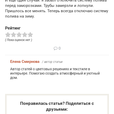
И еще один случай: я забыл отключить систему полива
перед заморозками. Трубы замерзли и лопнули.
Пришлось все менять. Теперь всегда отключаю систему
полива на зиму.
Рейтинг
( Пока оценок нет )
0
Елена Смирнова
/ автор статьи
Автор статей о цветовых решениях и текстиле в
интерьере. Помогаю создать атмосферный и уютный
дом.
Понравилась статья? Поделиться с
друзьями: