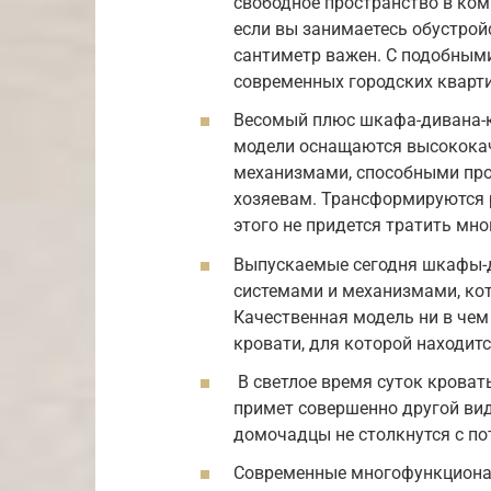
свободное пространство в ком
если вы занимаетесь обустрой
сантиметр важен. С подобным
современных городских кварти
Весомый плюс шкафа-дивана-к
модели оснащаются высокока
механизмами, способными про
хозяевам. Трансформируются 
этого не придется тратить мно
Выпускаемые сегодня шкафы-
системами и механизмами, ко
Качественная модель ни в чем
кровати, для которой находит
В светлое время суток кроват
примет совершенно другой вид
домочадцы не столкнутся с по
Современные многофункциона