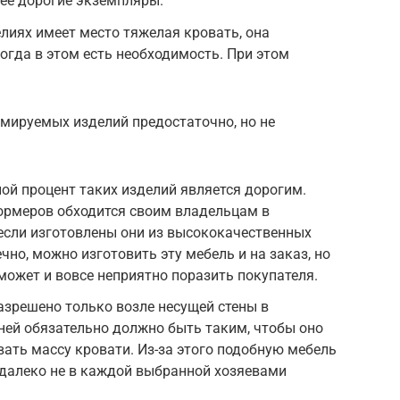
ее дорогие экземпляры.
елиях имеет место тяжелая кровать, она
огда в этом есть необходимость. При этом
ируемых изделий предостаточно, но не
ой процент таких изделий является дорогим.
рмеров обходится своим владельцам в
если изготовлены они из высококачественных
но, можно изготовить эту мебель и на заказ, но
может и вовсе неприятно поразить покупателя.
зрешено только возле несущей стены в
ней обязательно должно быть таким, чтобы оно
ть массу кровати. Из-за этого подобную мебель
 далеко не в каждой выбранной хозяевами