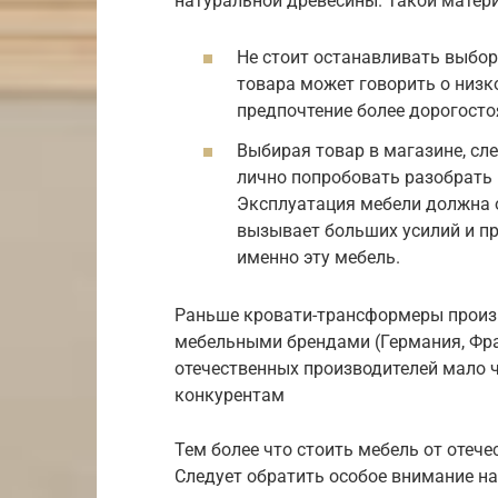
натуральной древесины. Такой матери
Не стоит останавливать выбо
товара может говорить о низк
предпочтение более дорогосто
Выбирая товар в магазине, сл
лично попробовать разобрать 
Эксплуатация мебели должна о
вызывает больших усилий и пр
именно эту мебель.
Раньше кровати-трансформеры произ
мебельными брендами (Германия, Фра
отечественных производителей мало 
конкурентам
Тем более что стоить мебель от отеч
Следует обратить особое внимание н