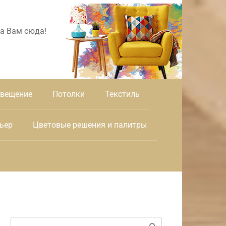
а Вам сюда!
вещение
Потолки
Текстиль
ьер
Цветовые решения и палитры
Поиск: