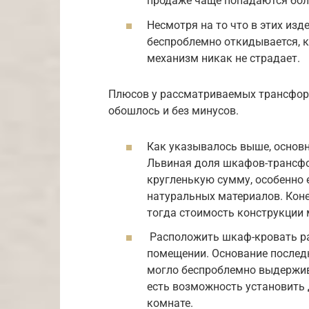
продаже чаще попадаются бол
Несмотря на то что в этих изд
беспроблемно откидывается, к
механизм никак не страдает.
Плюсов у рассматриваемых трансформ
обошлось и без минусов.
Как указывалось выше, основн
Львиная доля шкафов-трансфо
кругленькую сумму, особенно 
натуральных материалов. Конеч
тогда стоимость конструкции 
Расположить шкаф-кровать ра
помещении. Основание послед
могло беспроблемно выдержива
есть возможность установить
комнате.