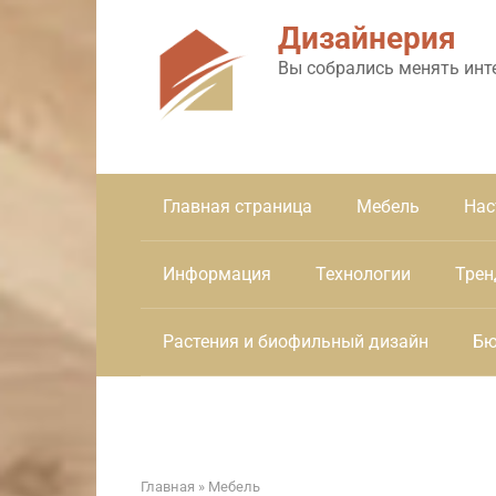
Перейти
Дизайнерия
к
контенту
Вы собрались менять инт
Главная страница
Мебель
Нас
Информация
Технологии
Трен
Растения и биофильный дизайн
Бю
Главная
»
Мебель