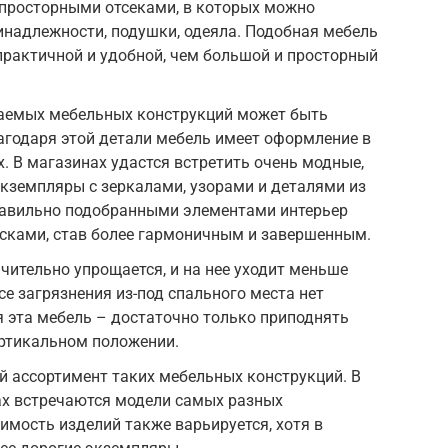
просторными отсеками, в которых можно
инадлежности, подушки, одеяла. Подобная мебель
 практичной и удобной, чем большой и просторный
аемых мебельных конструкций может быть
агодаря этой детали мебель имеет оформление в
. В магазинах удастся встретить очень модные,
кземпляры с зеркалами, узорами и деталями из
равильно подобранными элементами интерьер
сками, став более гармоничным и завершенным.
ительно упрощается, и на нее уходит меньше
е загрязнения из-под спального места нет
я эта мебель – достаточно только приподнять
ертикальном положении.
й ассортимент таких мебельных конструкций. В
х встречаются модели самых разных
имость изделий также варьируется, хотя в