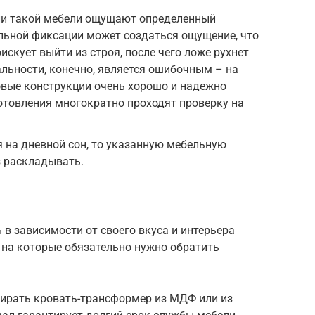
ии такой мебели ощущают определенный
льной фиксации может создаться ощущение, что
скует выйти из строя, после чего ложе рухнет
альности, конечно, является ошибочным – на
овые конструкции очень хорошо и надежно
готовления многократно проходят проверку на
 на дневной сон, то указанную мебельную
з раскладывать.
в зависимости от своего вкуса и интерьера
, на которые обязательно нужно обратить
бирать кровать-трансформер из МДФ или из