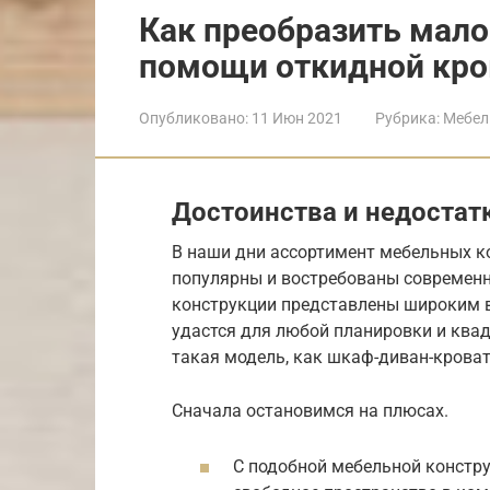
Как преобразить мало
помощи откидной кро
Опубликовано:
11 Июн 2021
Рубрика:
Мебел
Достоинства и недостат
В наши дни ассортимент мебельных к
популярны и востребованы современ
конструкции представлены широким 
удастся для любой планировки и ква
такая модель, как шкаф-диван-кроват
Сначала остановимся на плюсах.
С подобной мебельной констр