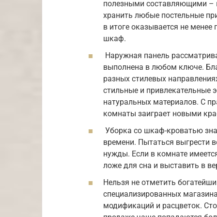
полезными составляющими – 
хранить любые постельные пр
в итоге оказывается не менее
шкаф.
Наружная панель рассматрив
выполнена в любом ключе. Бл
разных стилевых направлениях
стильные и привлекательные э
натуральных материалов. С п
комнаты заиграет новыми кра
Уборка со шкаф-кроватью знач
времени. Пытаться выгрести вс
нужды. Если в комнате имеетс
ложе для сна и выставить в в
Нельзя не отметить богатейши
специализированных магазина
модификаций и расцветок. Сто