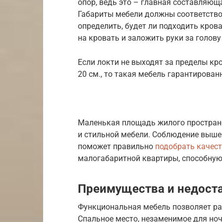
опор, ведь это – главная составляющ
Габариты мебели должны соответствов
определить, будет ли подходить кров
на кровать и заложить руки за голову
Если локти не выходят за пределы кро
20 см., то такая мебель гарантирован
Маленькая площадь жилого пространс
и стильной мебели. Соблюдение выш
поможет правильно
подобрать качес
малогабаритной квартиры, способную
Преимущества и недост
Функциональная мебель позволяет ра
Спальное место, незаменимое для ноч