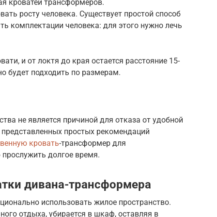
ая кроватей трансформеров.
ать росту человека. Существует простой способ
ать комплектации человека: для этого нужно лечь
вати, и от локтя до края остается расстояние 15-
но будет подходить по размерам.
тва не является причиной для отказа от удобной
е представленных простых рекомендаций
твенную кровать
-трансформер для
 прослужить долгое время.
атки дивана-трансформера
ционально использовать жилое пространство.
ного отдыха, убирается в шкаф, оставляя в