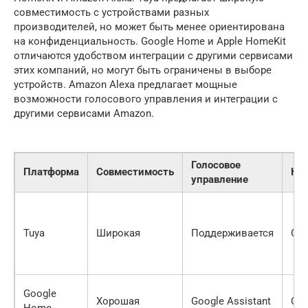
совместимость с устройствами разных
производителей, но может быть менее ориентирована
на конфиденциальность. Google Home и Apple HomeKit
отличаются удобством интеграции с другими сервисами
этих компаний, но могут быть ограничены в выборе
устройств. Amazon Alexa предлагает мощные
возможности голосового управления и интеграции с
другими сервисами Amazon.
Голосовое
Платформа
Совместимость
Ко
управление
Tuya
Широкая
Поддерживается
Ср
Google
Хорошая
Google Assistant
Ср