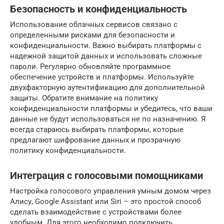
Безопасность и конфиденциальность
Использование облачных сервисов связано с
определенными рисками для безопасности и
конфиденциальности. Важно выбирать платформы с
надежной защитой данных и использовать сложные
пароли. Регулярно обновляйте программное
обеспечение устройств и платформы. Используйте
двухфакторную аутентификацию для дополнительной
защиты. Обратите внимание на политику
конфиденциальности платформы и убедитесь, что ваши
данные не будут использоваться не по назначению. Я
всегда стараюсь выбирать платформы, которые
предлагают шифрование данных и прозрачную
политику конфиденциальности.
Интеграция с голосовыми помощниками
Настройка голосового управления умным домом через
Алису, Google Assistant или Siri – это простой способ
сделать взаимодействие с устройствами более
удобным. Для этого необходимо подключить