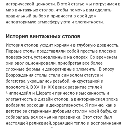
исторической ценности. В этой статье мы погрузимся в
мир винтажных столов, чтобы помочь вам сделать
правильный выбор и привнести в свой дом
неповторимую атмосферу уюта и элегантности.
История винтажных столов
История столов уходит корнями в глубокую древность.
Первые столы представляли собой простые плоские
поверхности, установленные на опорах. Со временем
они эволюционировали, приобретая все более
сложные формы и декоративные элементы. В эпоху
Возрождения столы стали символом статуса и
богатства, украшались резьбой, инкрустацией и
позолотой. В XVIII и XIX веках развитие стилей
Чиппендейл и Шератон принесло изысканность и
элегантность в дизайн столов, а викторианская эпоха
добавила роскоши и декоративности. Я помню, как в
детстве за старинным дубовым столом моей бабушки
собиралась вся семья на праздники. Этот стол был
настоящей реликвией, хранящей тепло и воспоминания