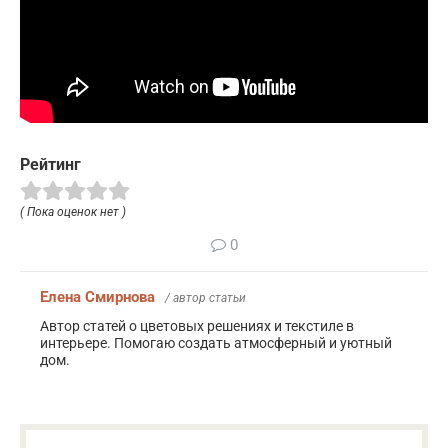
Рейтинг
( Пока оценок нет )
0
Елена Смирнова
/ автор статьи
Автор статей о цветовых решениях и текстиле в
интерьере. Помогаю создать атмосферный и уютный
дом.