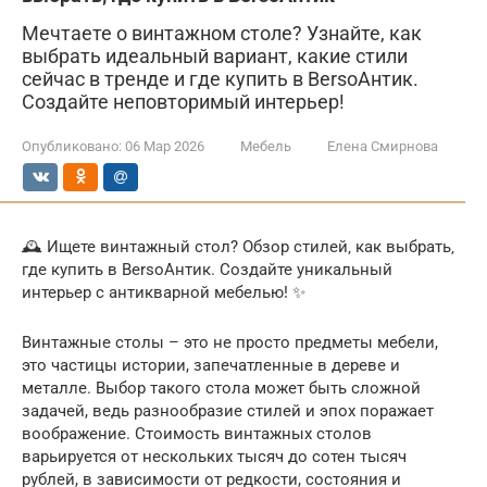
Мечтаете о винтажном столе? Узнайте, как
выбрать идеальный вариант, какие стили
сейчас в тренде и где купить в BersoАнтик.
Создайте неповторимый интерьер!
Опубликовано:
06 Мар 2026
Мебель
Елена Смирнова
🕰️ Ищете винтажный стол? Обзор стилей‚ как выбрать‚
где купить в BersoАнтик. Создайте уникальный
интерьер с антикварной мебелью! ✨
Винтажные столы – это не просто предметы мебели,
это частицы истории, запечатленные в дереве и
металле. Выбор такого стола может быть сложной
задачей, ведь разнообразие стилей и эпох поражает
воображение. Стоимость винтажных столов
варьируется от нескольких тысяч до сотен тысяч
рублей, в зависимости от редкости, состояния и