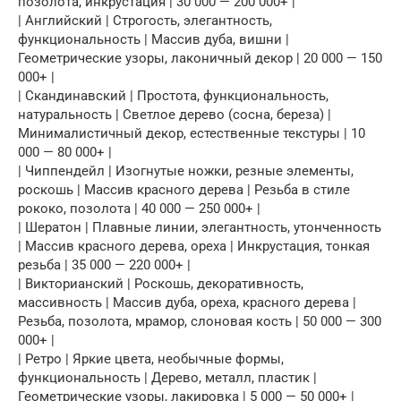
позолота, инкрустация | 30 000 — 200 000+ |
| Английский | Строгость, элегантность,
функциональность | Массив дуба, вишни |
Геометрические узоры, лаконичный декор | 20 000 — 150
000+ |
| Скандинавский | Простота, функциональность,
натуральность | Светлое дерево (сосна, береза) |
Минималистичный декор, естественные текстуры | 10
000 — 80 000+ |
| Чиппендейл | Изогнутые ножки, резные элементы,
роскошь | Массив красного дерева | Резьба в стиле
рококо, позолота | 40 000 — 250 000+ |
| Шератон | Плавные линии, элегантность, утонченность
| Массив красного дерева, ореха | Инкрустация, тонкая
резьба | 35 000 — 220 000+ |
| Викторианский | Роскошь, декоративность,
массивность | Массив дуба, ореха, красного дерева |
Резьба, позолота, мрамор, слоновая кость | 50 000 — 300
000+ |
| Ретро | Яркие цвета, необычные формы,
функциональность | Дерево, металл, пластик |
Геометрические узоры, лакировка | 5 000 — 50 000+ |