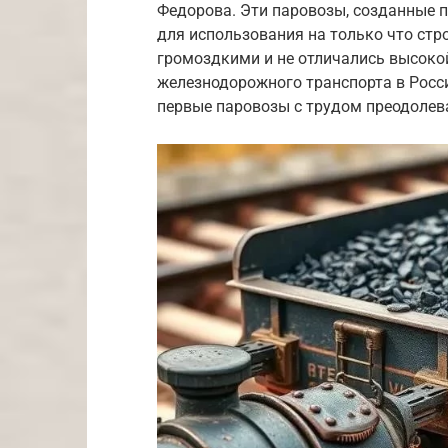
Федорова. Эти паровозы, созданные п
для использования на только что стр
громоздкими и не отличались высоко
железнодорожного транспорта в России
первые паровозы с трудом преодолева