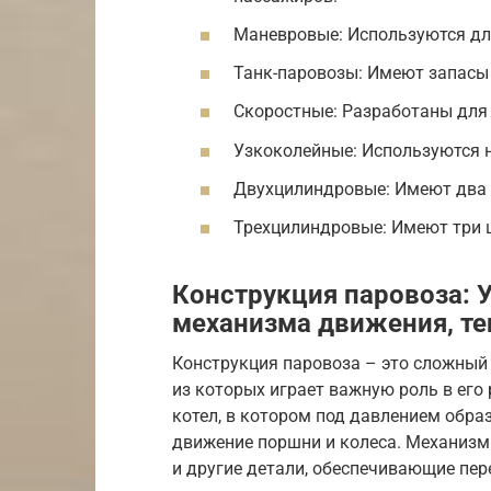
Маневровые: Используются для
Танк-паровозы: Имеют запасы 
Скоростные: Разработаны для
Узкоколейные: Используются н
Двухцилиндровые: Имеют два 
Трехцилиндровые: Имеют три ц
Конструкция паровоза: У
механизма движения, те
Конструкция паровоза – это сложный
из которых играет важную роль в его
котел, в котором под давлением образ
движение поршни и колеса. Механизм
и другие детали, обеспечивающие пер