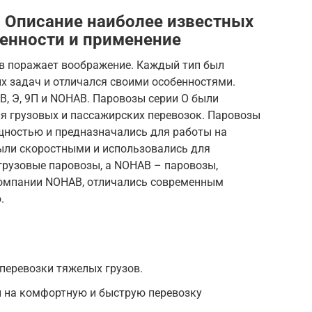
: Описание наиболее известных
бенности и применение
ов поражает воображение. Каждый тип был
х задач и отличался своими особенностями.
В, Э, 9П и NOHAB. Паровозы серии О были
я грузовых и пассажирских перевозок. Паровозы
щностью и предназначались для работы на
были скоростными и использовались для
грузовые паровозы, а NOHAB – паровозы,
компании NOHAB, отличались современным
.
перевозки тяжелых грузов.
 на комфортную и быструю перевозку