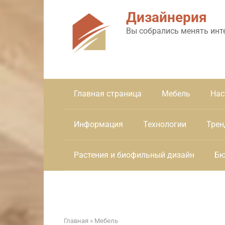
Перейти
Дизайнерия
к
контенту
Вы собрались менять инт
Главная страница
Мебель
Нас
Информация
Технологии
Трен
Растения и биофильный дизайн
Бю
Главная
»
Мебель