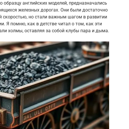
о образцу английских моделей, предназначались
оящихся железных дорогах. Они были достаточно
й скоростью, но стали важным шагом в развитии
. Я помню, как в детстве читал о том, как эти
ли холмы, оставляя за собой клубы пара и дыма.