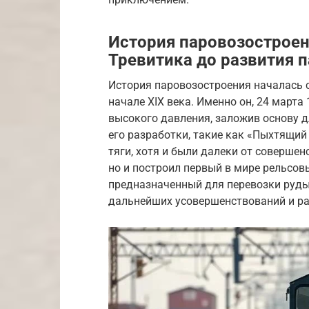
История паровозостроен
Тревитика до развития 
История паровозостроения началась 
начале XIX века. Именно он, 24 марта
высокого давления, заложив основу 
его разработки, такие как «Пыхтящий
тяги, хотя и были далеки от совершен
но и построил первый в мире рельсов
предназначенный для перевозки руды.
дальнейших усовершенствований и ра