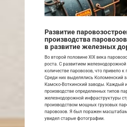
Развитие паровозостроен
производства паровозов
в развитие железных до
Во второй половине XIX века паровоз
роста. С развитием железнодорожной
количестве паровозов, что привело к
Среди них выделялись Коломенский за
Камско-Воткинский заводы. Каждый и
производстве определенных типов пар
железнодорожной инфраструктуры стр
производством мощных грузовых паро
паровозов. Я был поражен масштабами
увидел старые фотографии.