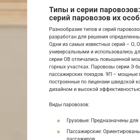
Типы и серии паровозов
серий паровозов их осо
Разнообразие типов и серий паровоз
разработан для решения определенны
Одни из самых известных серий – О, О
универсальными и использовались дл
серии ОВ отличались повышенной мо
горных участках. Паровозы серии Э 
пассажирских поездов. 9П – мощные 
построенные по лицензии шведской 
дизайном и высокой эффективностью
Виды паровозов:
Грузовые: Предназначены для 
Пассажирские: Ориентированы
пассажиров.