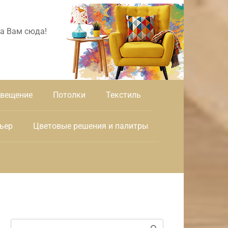
а Вам сюда!
вещение
Потолки
Текстиль
ьер
Цветовые решения и палитры
Поиск: