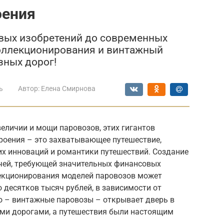
оения
ервых изобретений до современных
коллекционирования и винтажный
зных дорог!
ь
Автор:
Елена Смирнова
еличии и мощи паровозов, этих гигантов
роения – это захватывающее путешествие,
их инноваций и романтики путешествий. Создание
чей, требующей значительных финансовых
екционирования моделей паровозов может
 десятков тысяч рублей, в зависимости от
о – винтажные паровозы – открывает дверь в
ыми дорогами, а путешествия были настоящим