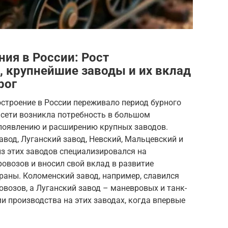
ия в России: Рост
, крупнейшие заводы и их вклад
рог
остроение в России переживало период бурного
 сети возникла потребность в большом
 появлению и расширению крупных заводов.
вод, Луганский завод, Невский, Мальцевский и
з этих заводов специализировался на
овозов и вносил свой вклад в развитие
аны. Коломенский завод, например, славился
возов, а Луганский завод – маневровых и танк-
 производства на этих заводах, когда впервые