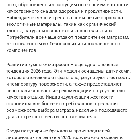
рост, обусловленный растущим осознанием важности
качественного сна для здоровья и продуктивности.
Наблюдается явный тренд на повышение спроса на
экологичные материалы, такие как органический
хлопок, натуральный латекс и кокосовая койра.
Потребители все чаще отдают предпочтение матрасам,
изготовленным из безопасных и гипоаллергенных
компонентов.
Развитие «умных» матрасов – еще одна ключевая
тенденция 2026 года. Эти модели оснащены датчиками,
которые отслеживают фазы сна, регулируют жесткость
и температуру поверхности, а также предоставляют
персонализированные рекомендации по улучшению
качества отдыха. Индивидуализация жесткости
становится все более востребованной, предлагая
возможность выбора матраса, идеально подходящего
для конкретного веса и положения тела.
Среди популярных брендов и производителей,
лидирующих на рынке в 2026 году, можно выделить