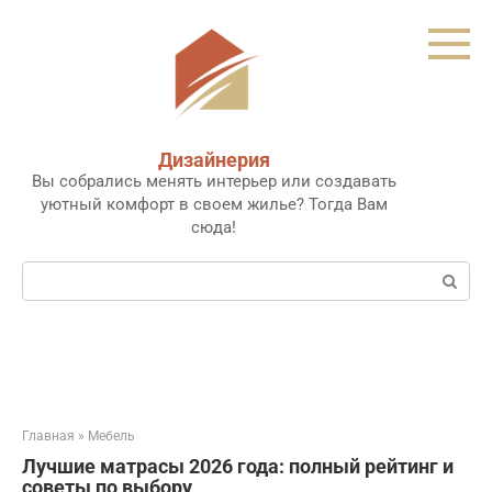
Перейти
к
контенту
Дизайнерия
Вы собрались менять интерьер или создавать
уютный комфорт в своем жилье? Тогда Вам
сюда!
Поиск:
Главная
»
Мебель
Лучшие матрасы 2026 года: полный рейтинг и
советы по выбору