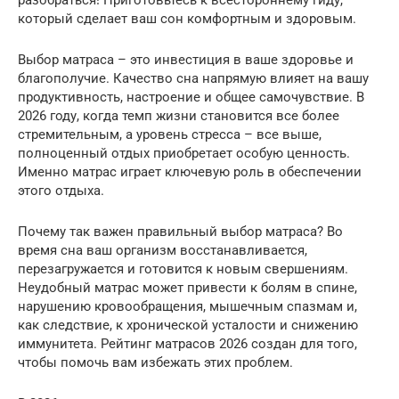
разобраться! Приготовьтесь к всестороннему гиду,
который сделает ваш сон комфортным и здоровым.
Выбор матраса – это инвестиция в ваше здоровье и
благополучие. Качество сна напрямую влияет на вашу
продуктивность, настроение и общее самочувствие. В
2026 году, когда темп жизни становится все более
стремительным, а уровень стресса – все выше,
полноценный отдых приобретает особую ценность.
Именно матрас играет ключевую роль в обеспечении
этого отдыха.
Почему так важен правильный выбор матраса? Во
время сна ваш организм восстанавливается,
перезагружается и готовится к новым свершениям.
Неудобный матрас может привести к болям в спине,
нарушению кровообращения, мышечным спазмам и,
как следствие, к хронической усталости и снижению
иммунитета. Рейтинг матрасов 2026 создан для того,
чтобы помочь вам избежать этих проблем.