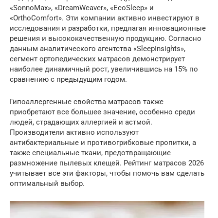
«SonnoMax», «DreamWeaver», «EcoSleep» и
«OrthoComfort». Эти компании активно инвестируют в
исследования и разработки, предлагая инновационные
решения и высококачественную продукцию. Согласно
данным аналитического агентства «SleepInsights»,
сегмент ортопедических матрасов демонстрирует
наиболее динамичный рост, увеличившись на 15% по
сравнению с предыдущим годом.
Гипоаллергенные свойства матрасов также
приобретают все большее значение, особенно среди
людей, страдающих аллергией и астмой.
Производители активно используют
антибактериальные и противогрибковые пропитки, а
также специальные ткани, предотвращающие
размножение пылевых клещей. Рейтинг матрасов 2026
учитывает все эти факторы, чтобы помочь вам сделать
оптимальный выбор.