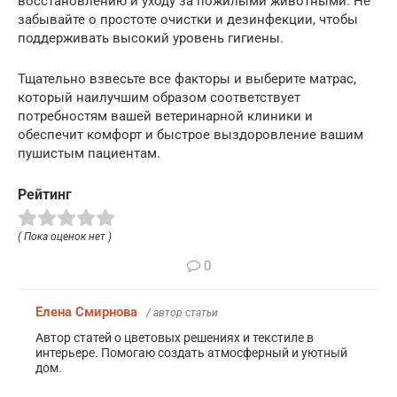
восстановлению и уходу за пожилыми животными. Не
забывайте о простоте очистки и дезинфекции, чтобы
поддерживать высокий уровень гигиены.
Тщательно взвесьте все факторы и выберите матрас,
который наилучшим образом соответствует
потребностям вашей ветеринарной клиники и
обеспечит комфорт и быстрое выздоровление вашим
пушистым пациентам.
Рейтинг
( Пока оценок нет )
0
Елена Смирнова
/ автор статьи
Автор статей о цветовых решениях и текстиле в
интерьере. Помогаю создать атмосферный и уютный
дом.